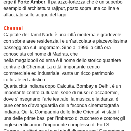
erge il
Forte Amber
. Il palazzo-fortezza che è un superbo
esempio di architettura rajiput, posto sopra una collina e
affacciato sulle acque del lago.
Chennai
Capitale del Tamil Nadu è una città moderna e gradevole,
con sobrie aree residenziali e un’articolata e piacevolissima
passeggiata sul lungomare. Sino al 1996 la città era
conosciuta col nome di Madras, che
nella megalopoli odierna è il nome dello storico quartiere
centrale di Chennai. La città, importante centro
commerciale ed industriale, vanta un ricco patrimonio
culturale ed artistico.
Quarta città indiana dopo Calcutta, Bombay e Delhi, è un
importante centro culturale, sede di musei e accademie,
dove s’insegnano l’arte teatrale, la musica e la danza; è
pure centro d’avanguardia della feconda cinematografia
indiana. Qui la Compagnia delle Indie Orientali vi stabilì
una delle prime basi per l’imbarco di zucchero e cotone; gli
inglesi edificarono l’imponente complesso di Fort St.