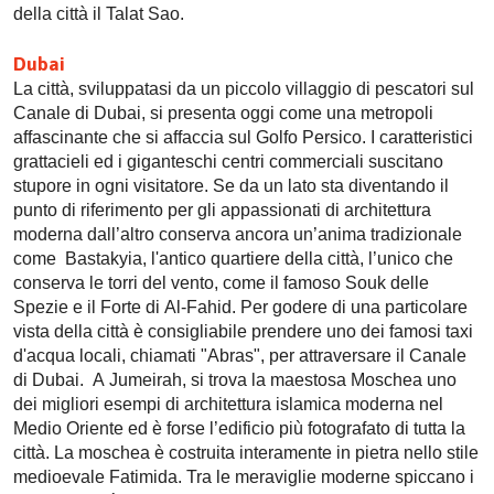
della città il Talat Sao.
Dubai
La città, sviluppatasi da un piccolo villaggio di pescatori sul
Canale di Dubai, si presenta oggi come una metropoli
affascinante che si affaccia sul Golfo Persico. I caratteristici
grattacieli ed i giganteschi centri commerciali suscitano
stupore in ogni visitatore. Se da un lato sta diventando il
punto di riferimento per gli appassionati di architettura
moderna dall’altro conserva ancora un’anima tradizionale
come Bastakyia, l'antico quartiere della città, l’unico che
conserva le torri del vento, come il famoso Souk delle
Spezie e il Forte di Al-Fahid. Per godere di una particolare
vista della città è consigliabile prendere uno dei famosi taxi
d'acqua locali, chiamati "Abras", per attraversare il Canale
di Dubai. A Jumeirah, si trova la maestosa Moschea uno
dei migliori esempi di architettura islamica moderna nel
Medio Oriente ed è forse l’edificio più fotografato di tutta la
città. La moschea è costruita interamente in pietra nello stile
medioevale Fatimida. Tra le meraviglie moderne spiccano i