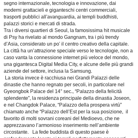
segno internazionale, tecnologia e innovazione, dai
moderni grattacieli e giganteschi centri commerciali,
trasporti pubblici all'avanguardia, ai templi buddhisti,
palazzi storici e mercati di strada.
Tra i diversi quartieri di Seoul, la famosissima hit musicale
di Psy ha rivelato al mondo Gangnam, tra i più trendy
d’Asia, considerato un po' il centro creativo della capitale.
La città ha un’attrazione speciale verso le tecnologie, non a
caso vanta la connessione internet più veloce del mondo,
una gigantesca Digital Media City, e alcune delle più grandi
aziende del settore, inclusa la Samsung.
La storia invece è racchiusa nei Grandi Palazzi delle
dinastie che hanno regnato per secoli, in particolare nel
Gyeongbok Palace del 14° sec., “Palazzo della felicità
splendente”, la residenza principale della dinastia Joseon,
e nel Changdok Palace, “Palazzo della prospera virtù”
chiamato anche “Palazzo dell’Est per la sua posizione, il
favorito di molti sovrani coreani del Medioevo, che ne
apprezzavano l’armonioso inserimento nell’ambiente
circostante. La fede buddista di questo paese è