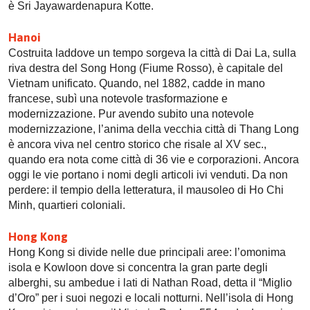
è Sri Jayawardenapura Kotte.
Hanoi
Costruita laddove un tempo sorgeva la città di Dai La, sulla
riva destra del Song Hong (Fiume Rosso), è capitale del
Vietnam unificato. Quando, nel 1882, cadde in mano
francese, subì una notevole trasformazione e
modernizzazione. Pur avendo subito una notevole
modernizzazione, l’anima della vecchia città di Thang Long
è ancora viva nel centro storico che risale al XV sec.,
quando era nota come città di 36 vie e corporazioni. Ancora
oggi le vie portano i nomi degli articoli ivi venduti. Da non
perdere: il tempio della letteratura, il mausoleo di Ho Chi
Minh, quartieri coloniali.
Hong Kong
Hong Kong si divide nelle due principali aree: l’omonima
isola e Kowloon dove si concentra la gran parte degli
alberghi, su ambedue i lati di Nathan Road, detta il “Miglio
d’Oro” per i suoi negozi e locali notturni. Nell’isola di Hong