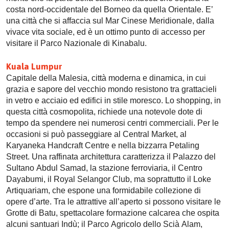
costa nord-occidentale del Borneo da quella Orientale. E’
una città che si affaccia sul Mar Cinese Meridionale, dalla
vivace vita sociale, ed è un ottimo punto di accesso per
visitare il Parco Nazionale di Kinabalu.
Kuala Lumpur
Capitale della Malesia, città moderna e dinamica, in cui
grazia e sapore del vecchio mondo resistono tra grattacieli
in vetro e acciaio ed edifici in stile moresco. Lo shopping, in
questa città cosmopolita, richiede una notevole dote di
tempo da spendere nei numerosi centri commerciali. Per le
occasioni si può passeggiare al Central Market, al
Karyaneka Handcraft Centre e nella bizzarra Petaling
Street. Una raffinata architettura caratterizza il Palazzo del
Sultano Abdul Samad, la stazione ferroviaria, il Centro
Dayabumi, il Royal Selangor Club, ma soprattutto il Loke
Artiquariam, che espone una formidabile collezione di
opere d’arte. Tra le attrattive all’aperto si possono visitare le
Grotte di Batu, spettacolare formazione calcarea che ospita
alcuni santuari Indù; il Parco Agricolo dello Scià Alam,