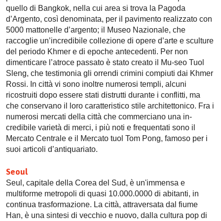
quello di Bangkok, nella cui area si trova la Pagoda
d’Argento, così denominata, per il pavimento realizzato con
5000 mattonelle d’argento; il Museo Nazionale, che
raccoglie un’incredibile collezione di opere d’arte e sculture
del periodo Khmer e di epoche antecedenti. Per non
dimenticare l’atroce passato è stato creato il Mu-seo Tuol
Sleng, che testimonia gli orrendi crimini compiuti dai Khmer
Rossi. In città vi sono inoltre numerosi templi, alcuni
ricostruiti dopo essere stati distrutti durante i conflitti, ma
che conservano il loro caratteristico stile architettonico. Fra i
numerosi mercati della città che commerciano una in-
credibile varietà di merci, i più noti e frequentati sono il
Mercato Centrale e il Mercato tuol Tom Pong, famoso per i
suoi articoli d’antiquariato.
Seoul
Seul, capitale della Corea del Sud, è un'immensa e
multiforme metropoli di quasi 10.000.0000 di abitanti, in
continua trasformazione. La città, attraversata dal fiume
Han, è una sintesi di vecchio e nuovo, dalla cultura pop di