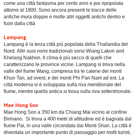
come una città fantasma per cento anni e poi ripopolata
attorno al 1900. Sono ancora presenti le tracce delle
antiche mura doppie e molte altri oggetti antichi dentro e
fuori dalla città
Lampang
Lampang è la terza città più popolata della Thailandia del
Nord. Altri suoi nomi tradizionali sono Wiang Lakon and
Khelang Nakhon. Il clima è più secco di quelli che
caratterizzano le province vicine. Lampang si trova nella
valle del fiume Wang, compresa tra le catene dei monti
Khun Tan, ad ovest, e dei monti Phi Pan Nam ad est. La
città moderna si è sviluppata sulla riva meridionale del
fiume, mentre quella antica si trova sulla riva settentrionale.
Mae Hong Son
Mae Hong Son a 350 km da Chiang Mai vicino al confine
Birmano. Si trova a 400 metri di altitudine ed è bagnata dal
fiume Pai, in una valle circondata dai Monti Shan. La città è
diventata un importante punto di passaggio per molti turisti,