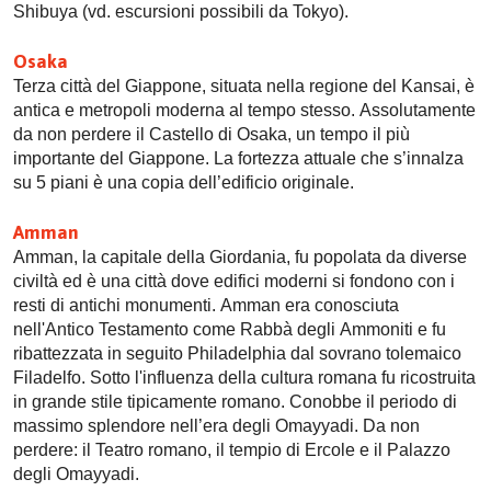
Shibuya (vd. escursioni possibili da Tokyo).
Osaka
Terza città del Giappone, situata nella regione del Kansai, è
antica e metropoli moderna al tempo stesso. Assolutamente
da non perdere il Castello di Osaka, un tempo il più
importante del Giappone. La fortezza attuale che s’innalza
su 5 piani è una copia dell’edificio originale.
Amman
Amman, la capitale della Giordania, fu popolata da diverse
civiltà ed è una città dove edifici moderni si fondono con i
resti di antichi monumenti. Amman era conosciuta
nell'Antico Testamento come Rabbà degli Ammoniti e fu
ribattezzata in seguito Philadelphia dal sovrano tolemaico
Filadelfo. Sotto l'influenza della cultura romana fu ricostruita
in grande stile tipicamente romano. Conobbe il periodo di
massimo splendore nell’era degli Omayyadi. Da non
perdere: il Teatro romano, il tempio di Ercole e il Palazzo
degli Omayyadi.