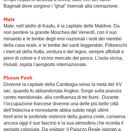
Bagmati dove sorgono i “ghat” riservati alla cremazione.
Male
Male, nell’atollo di Kaafu, è la capitale delle Maldive. Da
non perdere la grande Moschea del Venerdì, con il suo
minareto e le tombe degli eroi nazionali i resti dei membri
della casa reale, e le tombe dei santi leggendari. Pittoreschi
i mercati della frutta, verdura e del legno, sempre affollati e
pieni di colore e il vicino mercato del pesce. L’isola vicina,
Hululè, ospita l'aeroporto internazionale.
Phnom Penh
Divenne la capitale della Cambogia verso la metà del XV
sec. quando fu abbandonata Angkor. Sorge sulla pianura
centro meridionale, alla confluenza di tre fiumi . Durante
l’occupazione francese divenne una delle più belle città
dell’Indocina e nonostante abbia subito negli ultimi
trent’anni le profonde violenze della guerra civile, conserva
ancora oggi il suo fascino e la sua atmosfera che ricorda il
periodo coloniale. Da visitare: il Palazzo Reale ispirato a