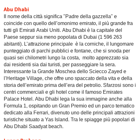
Abu Dhabi
Il nome della città significa "Padre della gazzella" e
coincide con quello dell’omonimo emirato, il più grande fra
tutti gli Emirati Arabi Uniti. Abu Dhabi è la capitale del
Paese seppur sia meno popolata di Dubai (1 596 263
abitanti). L’attrazione principale è la corniche, il lungomare
punteggiato di parchi pubblici e fontane, che si snoda per
quasi sei chilometri lungo la costa, molto apprezzato sia
dai residenti sia dai turisti, per passeggiare la sera.
Interessante la Grande Moschea dello Sciecco Zayed e
l’Heritage Village, che offre uno spaccato della vita e della
storia dell’emirato prima dell’era del petrolio. Sfarzosi sono i
centri commerciali e gli hotel come il famoso Emirates
Palace Hotel. Abu Dhabi lega la sua immagine anche alla
Formula 1, ospitando un Gran Premio ed un parco tematico
dedicato alla Ferrari, divenuto uno delle principali attrazioni
turistiche situato a Yas Island. Tra le spiagge più popolari di
Abu Dhabi Saadyat beach.