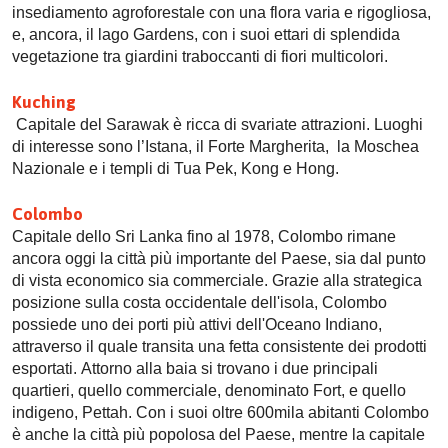
insediamento agroforestale con una flora varia e rigogliosa,
e, ancora, il lago Gardens, con i suoi ettari di splendida
vegetazione tra giardini traboccanti di fiori multicolori.
Kuching
Capitale del Sarawak è ricca di svariate attrazioni. Luoghi
di interesse sono l’Istana, il Forte Margherita, la Moschea
Nazionale e i templi di Tua Pek, Kong e Hong.
Colombo
Capitale dello Sri Lanka fino al 1978, Colombo rimane
ancora oggi la città più importante del Paese, sia dal punto
di vista economico sia commerciale. Grazie alla strategica
posizione sulla costa occidentale dell'isola, Colombo
possiede uno dei porti più attivi dell'Oceano Indiano,
attraverso il quale transita una fetta consistente dei prodotti
esportati. Attorno alla baia si trovano i due principali
quartieri, quello commerciale, denominato Fort, e quello
indigeno, Pettah. Con i suoi oltre 600mila abitanti Colombo
è anche la città più popolosa del Paese, mentre la capitale