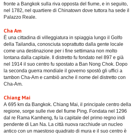
fronte a Bangkok sulla riva opposta del fiume, e in seguito,
nel 1782, nel quartiere di Chinatown dove tuttora ha sede il
Palazzo Reale.
Cha Am
È una cittadina di villeggiatura in spiaggia lungo il Golfo
della Tailandia, conosciuta soprattutto dalla gente locale
come una destinazione per i fine settimana non molto
lontana dalla capitale. Il distretto fu fondato nel 897 e già
nel 1914 il suo centro fu spostato a Ban Nong Chok. Dopo
la seconda guerra mondiale il governo spostò gli uffici a
tambon Cha-Am e cambiò anche il nome del distretto con
Cha-Am.
Chiang Mai
A 695 km da Bangkok. Chiang Mai, il principale centro della
regione, sorge sulle rive del fiume Ping. Fondata nel 1296
dal re Rama Kamheng, fu la capitale del primo regno indi
pendente di Lan Na. La città nuova racchiude un nucleo
antico con un maestoso quadrato di mura e il suo centro è