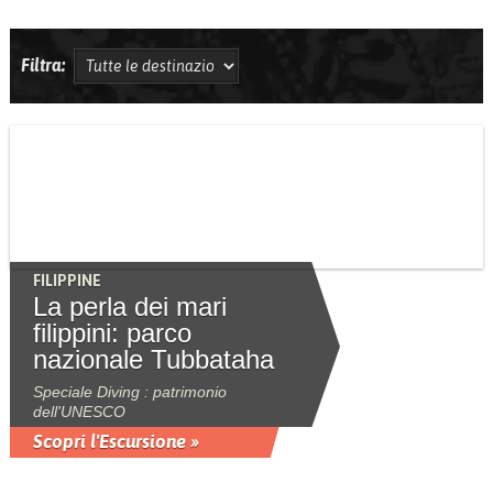
Filtra:
FILIPPINE
La perla dei mari
filippini: parco
nazionale Tubbataha
Speciale Diving : patrimonio
dell'UNESCO
Scopri l'Escursione »