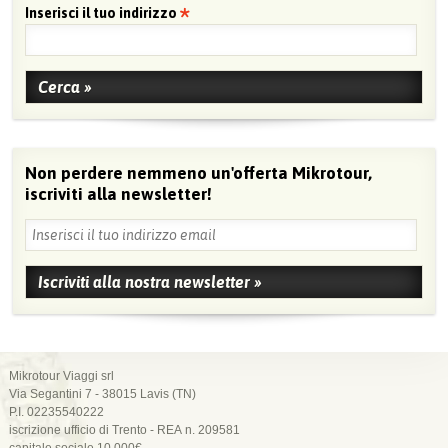
Inserisci il tuo indirizzo
Non perdere nemmeno un'offerta Mikrotour,
iscriviti alla newsletter!
Mikrotour Viaggi srl
Via Segantini 7 - 38015 Lavis (TN)
P.I. 02235540222
iscrizione ufficio di Trento - REA n. 209581