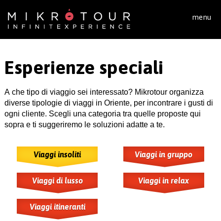
Salta al contenuto principale
menu
Esperienze speciali
A che tipo di viaggio sei interessato? Mikrotour organizza
diverse tipologie di viaggi in Oriente, per incontrare i gusti di
ogni cliente. Scegli una categoria tra quelle proposte qui
sopra e ti suggeriremo le soluzioni adatte a te.
Viaggi insoliti
Viaggi in gruppo
Viaggi di lusso
Viaggi in relax
Viaggi itineranti