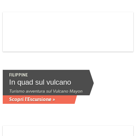
FILIPPINE
In quad sul vulcano
Turismo avventura sul Vulcano Mayon
Scopri l'Escursione »