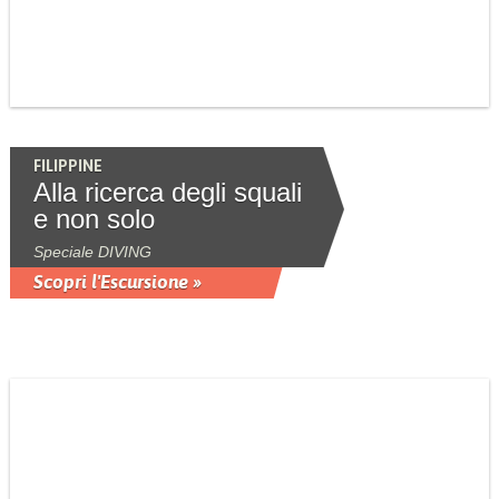
FILIPPINE
Alla ricerca degli squali
e non solo
Speciale DIVING
Scopri l'Escursione »