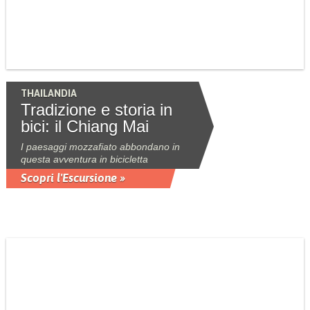
THAILANDIA
Tradizione e storia in
bici: il Chiang Mai
I paesaggi mozzafiato abbondano in
questa avventura in bicicletta
Scopri l'Escursione »