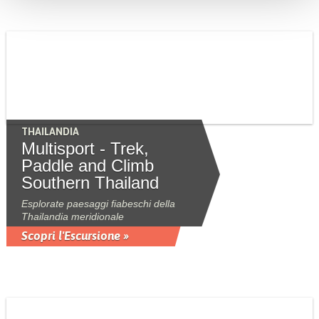
THAILANDIA
Multisport - Trek,
Paddle and Climb
Southern Thailand
Esplorate paesaggi fiabeschi della
Thailandia meridionale
Scopri l'Escursione »