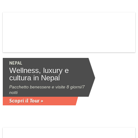
NEPAL
Wellness, luxury e
cultura in Nepal
Pacchetto benessere e visite 8 giorni/7
notti
Scopri il Tour »