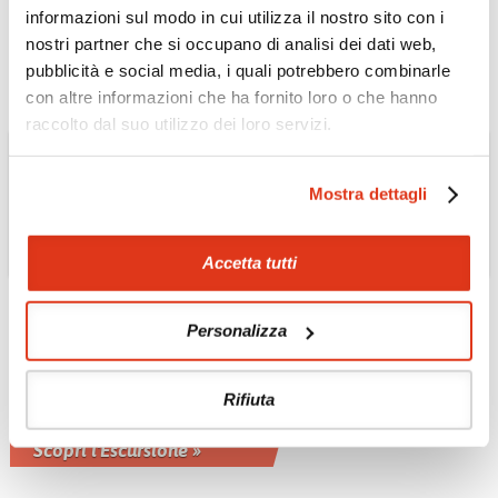
Marrakech
informazioni sul modo in cui utilizza il nostro sito con i
Scopri l'Hotel »
nostri partner che si occupano di analisi dei dati web,
pubblicità e social media, i quali potrebbero combinarle
con altre informazioni che ha fornito loro o che hanno
raccolto dal suo utilizzo dei loro servizi.
Mostra dettagli
Accetta tutti
Personalizza
COREA DEL SUD
Una notte in hanok,
casa tradizonale
Rifiuta
coreana
Scopri l'Escursione »