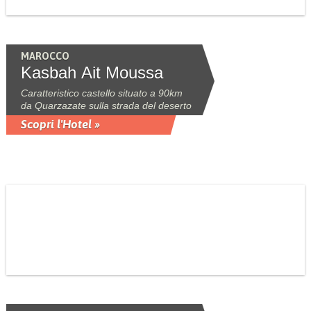
MAROCCO
Kasbah Ait Moussa
Caratteristico castello situato a 90km
da Quarzazate sulla strada del deserto
Scopri l'Hotel »