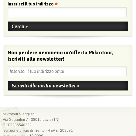
Inserisci il tuo indirizzo
Non perdere nemmeno un'offerta Mikrotour,
iscriviti alla newsletter!
Mikrotour Viaggi srl
Via Segantini 7 - 38015 Lavis (TN)
P.I. 02235540222
iscrizione ufficio di Trento - REA n. 209581