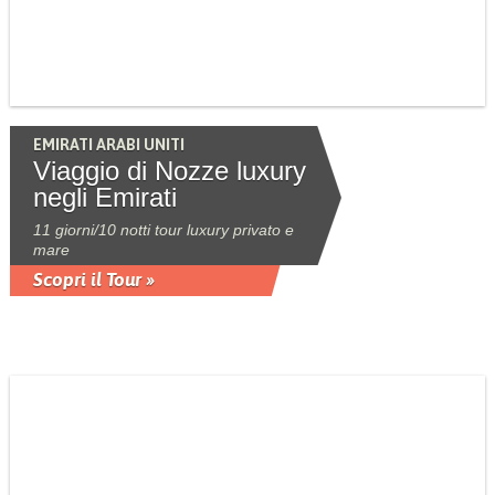
EMIRATI ARABI UNITI
Viaggio di Nozze luxury
negli Emirati
11 giorni/10 notti tour luxury privato e
mare
Scopri il Tour »