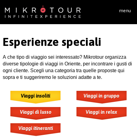
Salta al contenuto principale
menu
Esperienze speciali
A che tipo di viaggio sei interessato? Mikrotour organizza
diverse tipologie di viaggi in Oriente, per incontrare i gusti di
ogni cliente. Scegli una categoria tra quelle proposte qui
sopra e ti suggeriremo le soluzioni adatte a te.
Viaggi insoliti
Viaggi in gruppo
Viaggi di lusso
Viaggi in relax
Viaggi itineranti