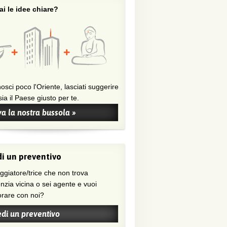
i le idee chiare?
osci poco l'Oriente, lasciati suggerire
ia il Paese giusto per te.
a la nostra bussola »
i un preventivo
nzia vicina o sei agente e vuoi
orare con noi?
edi un preventivo