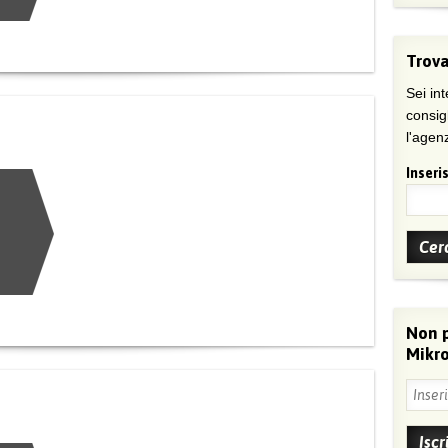
Trova
Sei int
consig
l'agenz
Inseris
Non 
Mikro