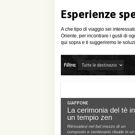
Esperienze spe
A che tipo di viaggio sei interessat
Oriente, per incontrare i gusti di o
qui sopra e ti suggeriremo le soluzi
Filtra:
GIAPPONE
La cerimonia del tè in
un tempio zen
Ritrovatevi nel bel mezzo di un
composto e centenario rituale in un