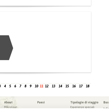
3
4
5
6
7
8
9
10
11
12
13
14
15
16
17
18
About
Paesi
Tipologie di viaggio
Bus
Mikrotour
Esperienze speciali
Inf