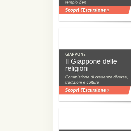
tempio Zen
Scopri l'Escursione »
GIAPPONE
Il Giappone delle
religioni
Commistione di credenze diverse,
tradizioni e culture
Scopri l'Escursione »