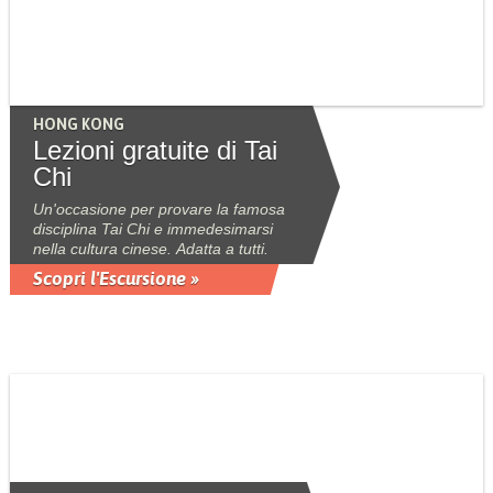
HONG KONG
Lezioni gratuite di Tai
Chi
Un'occasione per provare la famosa
disciplina Tai Chi e immedesimarsi
nella cultura cinese. Adatta a tutti.
Scopri l'Escursione »