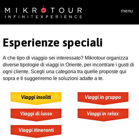
Salta al contenuto principale
menu
Esperienze speciali
A che tipo di viaggio sei interessato? Mikrotour organizza
diverse tipologie di viaggi in Oriente, per incontrare i gusti di
ogni cliente. Scegli una categoria tra quelle proposte qui
sopra e ti suggeriremo le soluzioni adatte a te.
Viaggi insoliti
Viaggi in gruppo
Viaggi di lusso
Viaggi in relax
Viaggi itineranti