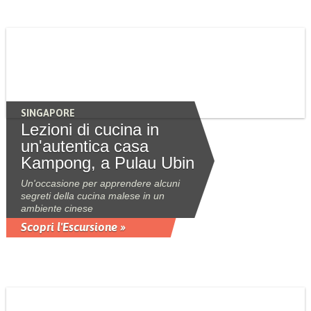
SINGAPORE
Lezioni di cucina in
un'autentica casa
Kampong, a Pulau Ubin
Un'occasione per apprendere alcuni
segreti della cucina malese in un
ambiente cinese
Scopri l'Escursione »