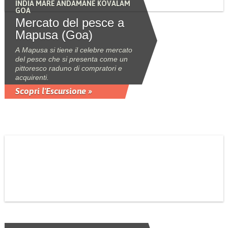
INDIA MARE ANDAMANE KOVALAM
GOA
Mercato del pesce a
Mapusa (Goa)
A Mapusa si tiene il celebre mercato
del pesce che si presenta come un
pittoresco raduno di compratori e
acquirenti.
Scopri l'Escursione »