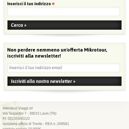
Inserisci il tuo indirizzo
Non perdere nemmeno un'offerta Mikrotour,
iscriviti alla newsletter!
Mikrotour Viaggi srl
Via Segantini 7 - 38015 Lavis (TN)
P.I. 02235540222
iscrizione ufficio di Trento - REA n. 209581