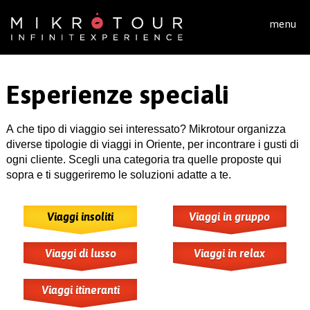
Salta al contenuto principale
menu
Esperienze speciali
A che tipo di viaggio sei interessato? Mikrotour organizza
diverse tipologie di viaggi in Oriente, per incontrare i gusti di
ogni cliente. Scegli una categoria tra quelle proposte qui
sopra e ti suggeriremo le soluzioni adatte a te.
Viaggi insoliti
Viaggi in gruppo
Viaggi di lusso
Viaggi in relax
Viaggi itineranti