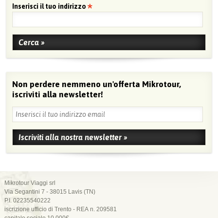
Inserisci il tuo indirizzo
Non perdere nemmeno un'offerta Mikrotour,
iscriviti alla newsletter!
Mikrotour Viaggi srl
Via Segantini 7 - 38015 Lavis (TN)
P.I. 02235540222
iscrizione ufficio di Trento - REA n. 209581