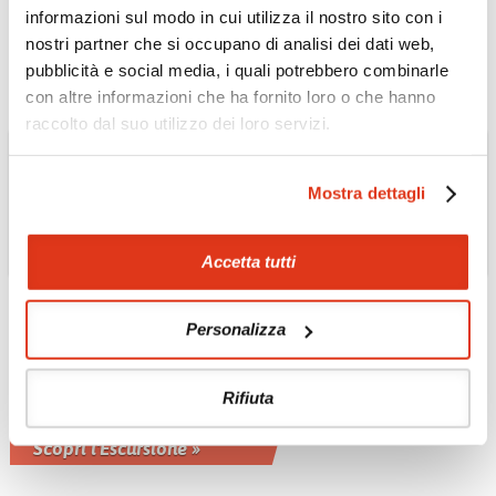
dei paradisi più nascosti...
informazioni sul modo in cui utilizza il nostro sito con i
Scopri l'Escursione »
nostri partner che si occupano di analisi dei dati web,
pubblicità e social media, i quali potrebbero combinarle
con altre informazioni che ha fornito loro o che hanno
raccolto dal suo utilizzo dei loro servizi.
Mostra dettagli
Accetta tutti
INDONESIA
Meditazione e
Personalizza
contemplazione a
Borobudur
Rifiuta
Momento di meditazione e spiritualità
nel tempio di Borobudur
Scopri l'Escursione »