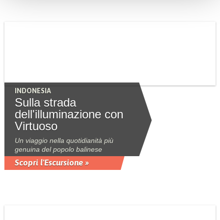
INDONESIA
Sulla strada
dell'illuminazione con
Virtuoso
Un viaggio nella quotidianità più
genuina del popolo balinese
Scopri l'Escursione »