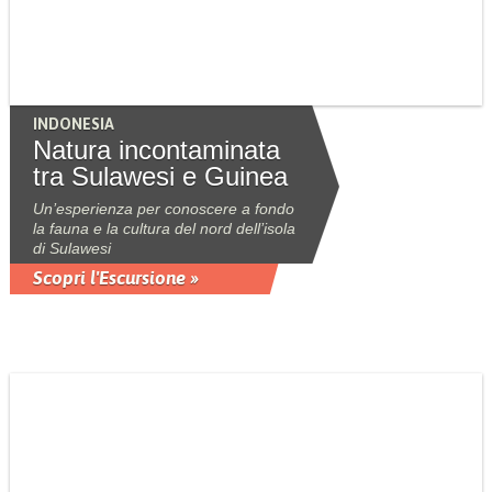
INDONESIA
Natura incontaminata
tra Sulawesi e Guinea
Un’esperienza per conoscere a fondo
la fauna e la cultura del nord dell’isola
di Sulawesi
Scopri l'Escursione »