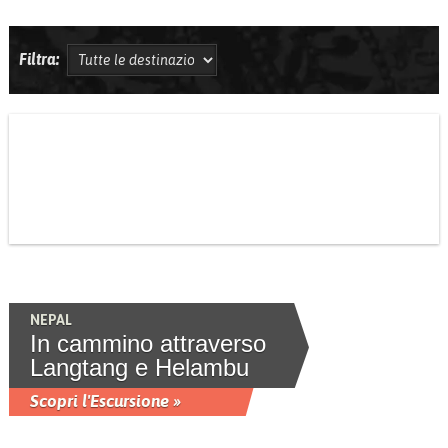
Filtra:
NEPAL
In cammino attraverso
Langtang e Helambu
Scopri l'Escursione »