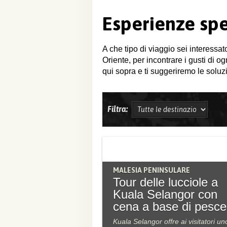
Esperienze spe
A che tipo di viaggio sei interessat
Oriente, per incontrare i gusti di o
qui sopra e ti suggeriremo le soluzi
Filtra:
MALESIA PENINSULARE
Tour delle lucciole a
Kuala Selangor con
cena a base di pesce
Kuala Selangor offre ai visitatori un