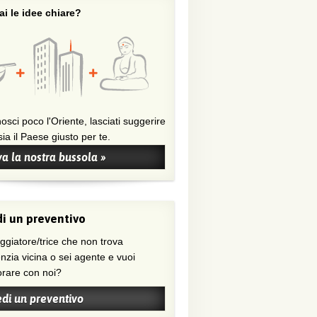
i le idee chiare?
osci poco l'Oriente, lasciati suggerire
ia il Paese giusto per te.
a la nostra bussola »
i un preventivo
nzia vicina o sei agente e vuoi
orare con noi?
edi un preventivo