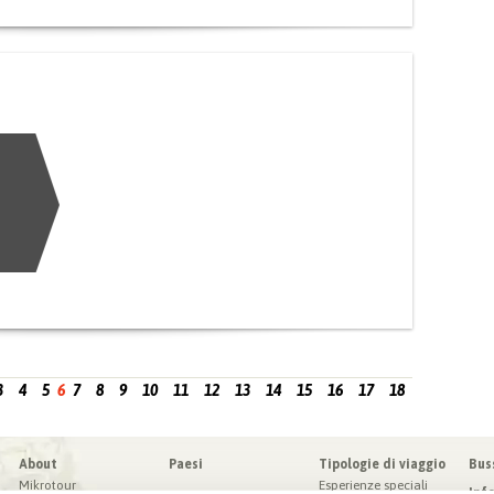
3
4
5
6
7
8
9
10
11
12
13
14
15
16
17
18
About
Paesi
Tipologie di viaggio
Bus
Mikrotour
Esperienze speciali
Inf