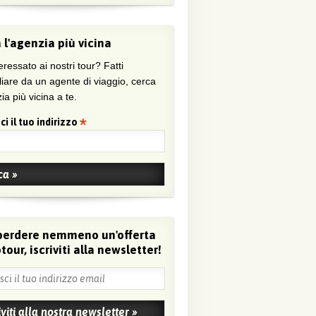
 l'agenzia più vicina
eressato ai nostri tour? Fatti
liare da un agente di viaggio, cerca
ia più vicina a te.
ci il tuo indirizzo
perdere nemmeno un'offerta
tour, iscriviti alla newsletter!