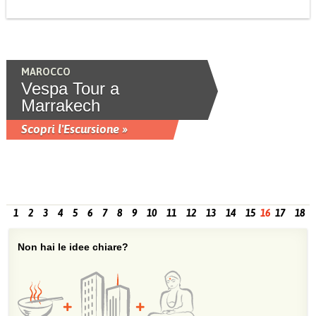
MAROCCO
Vespa Tour a
Marrakech
Scopri l'Escursione »
1
2
3
4
5
6
7
8
9
10
11
12
13
14
15
16
17
18
Non hai le idee chiare?