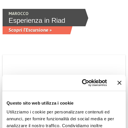
MAROCCO
Esperienza in Riad
Scopri l'Escursione »
Questo sito web utilizza i cookie
Utilizziamo i cookie per personalizzare contenuti ed
annunci, per fornire funzionalità dei social media e per
MAROCCO
analizzare il nostro traffico. Condividiamo inoltre
Giardini Majorelle