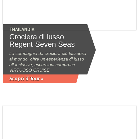
THAILANDIA
Crociera di lusso
Regent Seven Seas
La compagnia da crociera più lussuosa
al mondo, offre un'esperienza di lusso
all-inclusive, escursioni comprese
VIRTUOSO CRUISE
Scopri il Tour »