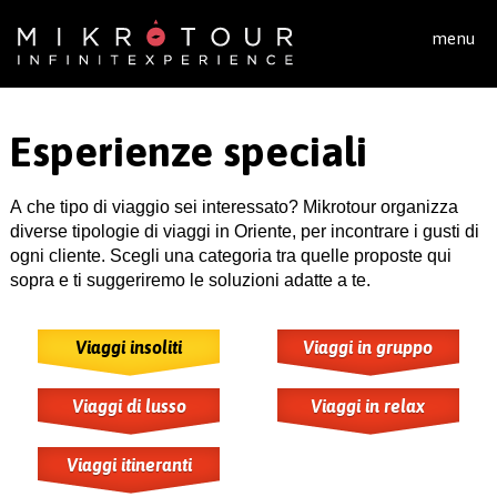
Salta al contenuto principale
menu
Esperienze speciali
A che tipo di viaggio sei interessato? Mikrotour organizza
diverse tipologie di viaggi in Oriente, per incontrare i gusti di
ogni cliente. Scegli una categoria tra quelle proposte qui
sopra e ti suggeriremo le soluzioni adatte a te.
Viaggi insoliti
Viaggi in gruppo
Viaggi di lusso
Viaggi in relax
Viaggi itineranti