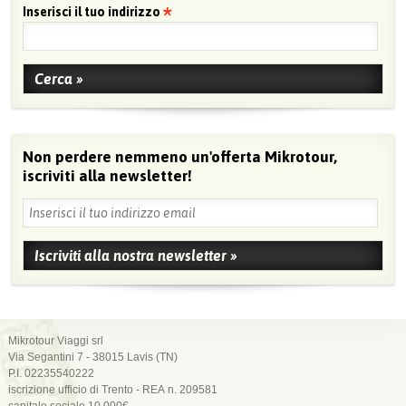
Inserisci il tuo indirizzo
Non perdere nemmeno un'offerta Mikrotour,
iscriviti alla newsletter!
Mikrotour Viaggi srl
Via Segantini 7 - 38015 Lavis (TN)
P.I. 02235540222
iscrizione ufficio di Trento - REA n. 209581