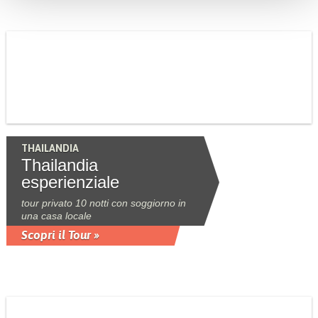
THAILANDIA
Thailandia
esperienziale
tour privato 10 notti con soggiorno in
una casa locale
Scopri il Tour »