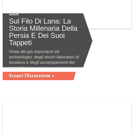
IRAN
Sul Filo Di Lana: La
Storia Millenaria Della
Persia E Dei Suoi
Tappeti
Visita dei più importanti siti
archeologici, degli storici laboratori di
tessitura e degli accampamenti dei
nomadi
Scopri l'Escursione »