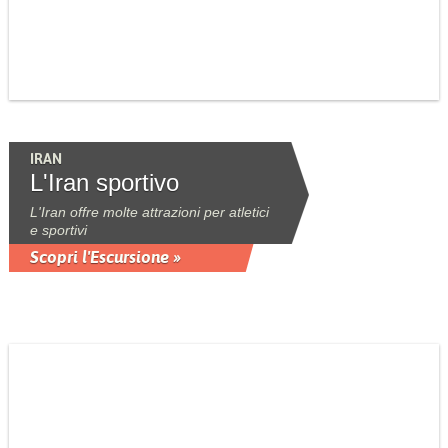
IRAN
L'Iran sportivo
L'Iran offre molte attrazioni per atletici
e sportivi
Scopri l'Escursione »