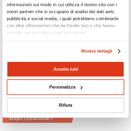
con il camper
informazioni sul modo in cui utilizza il nostro sito con i
Scopri l'Escursione »
nostri partner che si occupano di analisi dei dati web,
pubblicità e social media, i quali potrebbero combinarle
con altre informazioni che ha fornito loro o che hanno
raccolto dal suo utilizzo dei loro servizi.
Mostra dettagli
Accetta tutti
Personalizza
IRAN
Il treno del deserto
Rifiuta
Splendido tour in treno
Scopri l'Escursione »