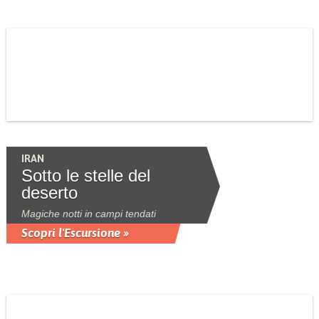
IRAN
Sotto le stelle del
deserto
Magiche notti in campi tendati
Scopri l'Escursione »