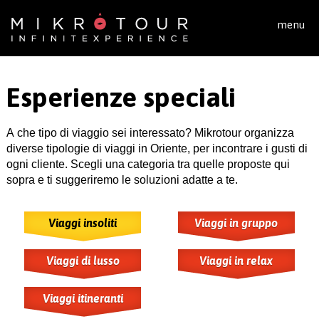
Salta al contenuto principale
menu
Esperienze speciali
A che tipo di viaggio sei interessato? Mikrotour organizza
diverse tipologie di viaggi in Oriente, per incontrare i gusti di
ogni cliente. Scegli una categoria tra quelle proposte qui
sopra e ti suggeriremo le soluzioni adatte a te.
Viaggi insoliti
Viaggi in gruppo
Viaggi di lusso
Viaggi in relax
Viaggi itineranti