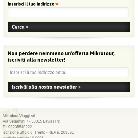
Inserisci il tuo indirizzo
Non perdere nemmeno un'offerta Mikrotour,
iscriviti alla newsletter!
Mikrotour Viaggi srl
Via Segantini 7 - 38015 Lavis (TN)
P.I. 02235540222
iscrizione ufficio di Trento - REA n. 209581