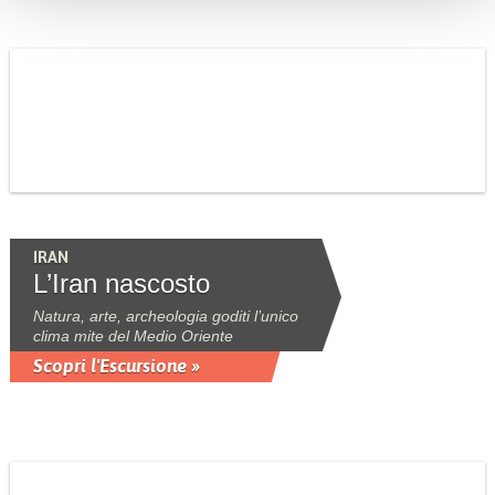
IRAN
L’Iran nascosto
Natura, arte, archeologia goditi l’unico
clima mite del Medio Oriente
Scopri l'Escursione »