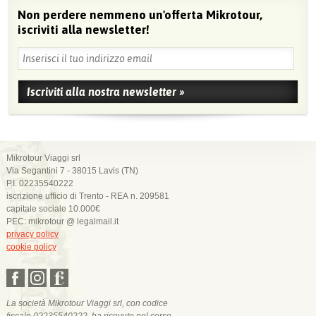
Non perdere nemmeno un'offerta Mikrotour,
iscriviti alla newsletter!
Mikrotour Viaggi srl
Via Segantini 7 - 38015 Lavis (TN)
P.I. 02235540222
iscrizione ufficio di Trento - REA n. 209581
capitale sociale 10.000€
PEC: mikrotour @ legalmail.it
privacy policy
cookie policy
La società Mikrotour Viaggi srl, con codice