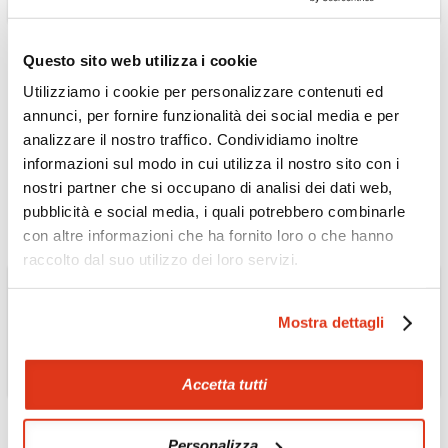
Questo sito web utilizza i cookie
Utilizziamo i cookie per personalizzare contenuti ed
MAROCCO
annunci, per fornire funzionalità dei social media e per
Laboratorio di tessitura
analizzare il nostro traffico. Condividiamo inoltre
tappeto berbero
informazioni sul modo in cui utilizza il nostro sito con i
Scopri l'Escursione »
nostri partner che si occupano di analisi dei dati web,
pubblicità e social media, i quali potrebbero combinarle
con altre informazioni che ha fornito loro o che hanno
raccolto dal suo utilizzo dei loro servizi.
Mostra dettagli
Accetta tutti
Personalizza