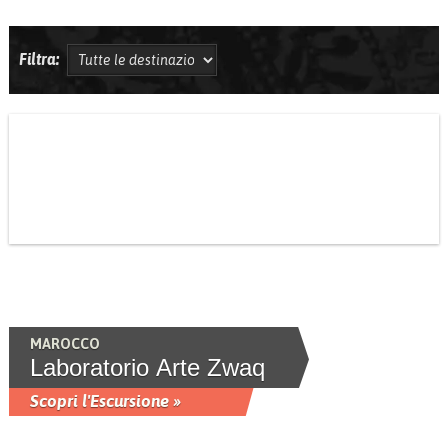
Filtra:
MAROCCO
Laboratorio Arte Zwaq
Scopri l'Escursione »