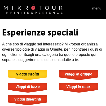
Salta al contenuto principale
menu
Esperienze speciali
A che tipo di viaggio sei interessato? Mikrotour organizza
diverse tipologie di viaggi in Oriente, per incontrare i gusti di
ogni cliente. Scegli una categoria tra quelle proposte qui
sopra e ti suggeriremo le soluzioni adatte a te.
Viaggi insoliti
Viaggi in gruppo
Viaggi di lusso
Viaggi in relax
Viaggi itineranti