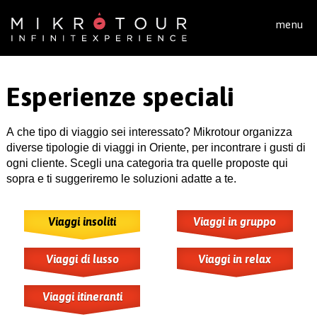
Salta al contenuto principale
menu
Esperienze speciali
A che tipo di viaggio sei interessato? Mikrotour organizza
diverse tipologie di viaggi in Oriente, per incontrare i gusti di
ogni cliente. Scegli una categoria tra quelle proposte qui
sopra e ti suggeriremo le soluzioni adatte a te.
Viaggi insoliti
Viaggi in gruppo
Viaggi di lusso
Viaggi in relax
Viaggi itineranti