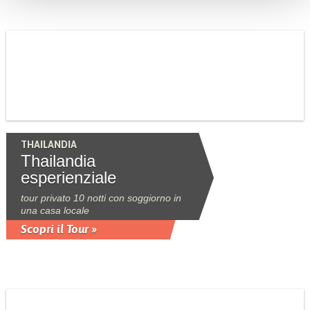
THAILANDIA
Thailandia
esperienziale
tour privato 10 notti con soggiorno in
una casa locale
Scopri il Tour »