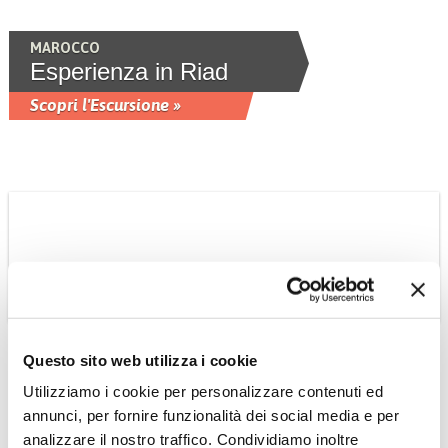
MAROCCO
Esperienza in Riad
Scopri l'Escursione »
Questo sito web utilizza i cookie
Utilizziamo i cookie per personalizzare contenuti ed
annunci, per fornire funzionalità dei social media e per
MAROCCO
analizzare il nostro traffico. Condividiamo inoltre
Giardini Majorelle