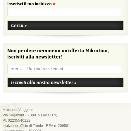
Inserisci il tuo indirizzo
Non perdere nemmeno un'offerta Mikrotour,
iscriviti alla newsletter!
Mikrotour Viaggi srl
Via Segantini 7 - 38015 Lavis (TN)
P.I. 02235540222
iscrizione ufficio di Trento - REA n. 209581