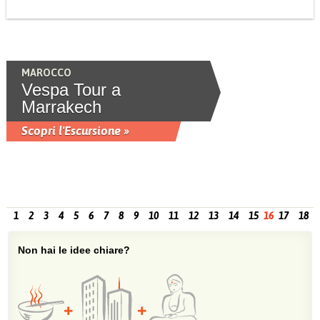
MAROCCO
Vespa Tour a
Marrakech
Scopri l'Escursione »
1
2
3
4
5
6
7
8
9
10
11
12
13
14
15
16
17
18
Non hai le idee chiare?