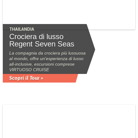
THAILANDIA
Crociera di lusso
Regent Seven Seas
La compagnia da crociera più lussuosa
al mondo, offre un'esperienza di lusso
all-inclusive, escursioni comprese
VIRTUOSO CRUISE
Scopri il Tour »