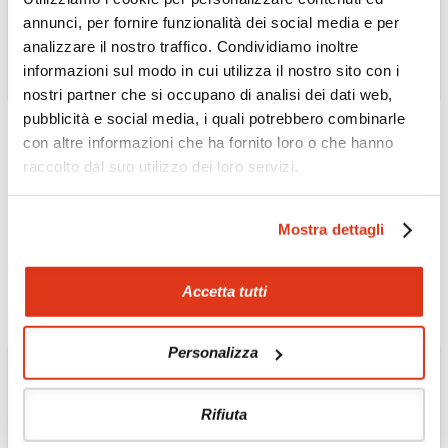
annunci, per fornire funzionalità dei social media e per
analizzare il nostro traffico. Condividiamo inoltre
informazioni sul modo in cui utilizza il nostro sito con i
nostri partner che si occupano di analisi dei dati web,
pubblicità e social media, i quali potrebbero combinarle
con altre informazioni che ha fornito loro o che hanno
GIORDANIA
raccolto dal suo utilizzo dei loro servizi.
Holiday Inn Dead Sea
Resort 5* - Mar Morto
Mostra dettagli
Soggiorno benessere al Mar Morto
Scopri l'Hotel »
Accetta tutti
Personalizza
Rifiuta