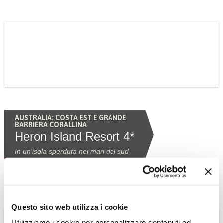
AUSTRALIA: COSTA EST E GRANDE
BARRIERA CORALLINA
Heron Island Resort 4*
In un'isola sperduta nei mari del sud
Scopri l'Hotel »
Questo sito web utilizza i cookie
Utilizziamo i cookie per personalizzare contenuti ed