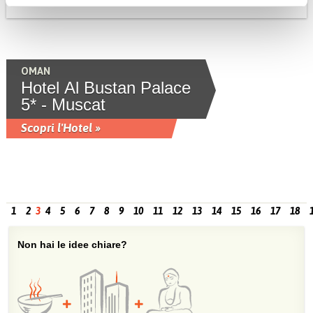
OMAN
Hotel Al Bustan Palace
5* - Muscat
Scopri l'Hotel »
1
2
3
4
5
6
7
8
9
10
11
12
13
14
15
16
17
18
Non hai le idee chiare?