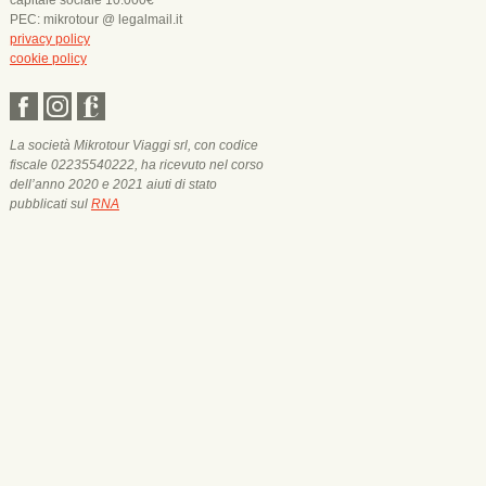
capitale sociale 10.000€
PEC: mikrotour @ legalmail.it
privacy policy
cookie policy
La società Mikrotour Viaggi srl, con codice
fiscale 02235540222, ha ricevuto nel corso
dell’anno 2020 e 2021 aiuti di stato
pubblicati sul
RNA