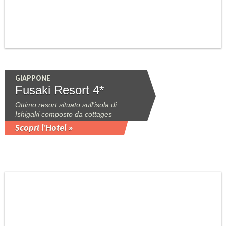
GIAPPONE
Fusaki Resort 4*
Ottimo resort situato sull'isola di
Ishigaki composto da cottages
Scopri l'Hotel »