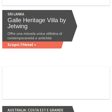
SRI LANKA
Galle Heritage Villa by
Jetwing
Offre una miscela unica stilistica di
contemporaneità e antichità
Scopri l'Hotel »
AUSTRALIA: COSTA EST E GRANDE