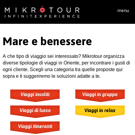
Salta al contenuto principale
menu
Mare e benessere
A che tipo di viaggio sei interessato? Mikrotour organizza
diverse tipologie di viaggi in Oriente, per incontrare i gusti di
ogni cliente. Scegli una categoria tra quelle proposte qui
sopra e ti suggeriremo le soluzioni adatte a te.
Viaggi insoliti
Viaggi in gruppo
Viaggi di lusso
Viaggi in relax
Viaggi itineranti