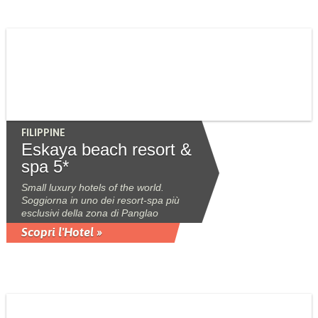
FILIPPINE
Eskaya beach resort &
spa 5*
Small luxury hotels of the world.
Soggiorna in uno dei resort-spa più
esclusivi della zona di Panglao
Scopri l'Hotel »