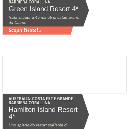
BARRIERA CORALLINA
Green Island Resort 4*
Isola situata a 45 minuti di catamarano
da Cairns
Scopri l'Hotel »
AUSTRALIA: COSTA EST E GRANDE
BARRIERA CORALLINA
Hamilton Island Resort
4*
Uno splendido resort sull'isola di