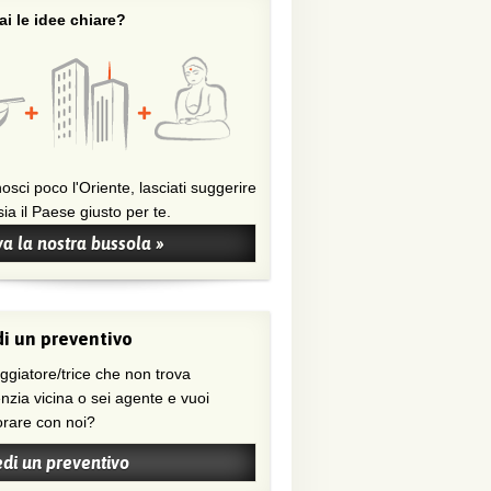
i le idee chiare?
osci poco l'Oriente, lasciati suggerire
ia il Paese giusto per te.
a la nostra bussola »
i un preventivo
nzia vicina o sei agente e vuoi
orare con noi?
edi un preventivo