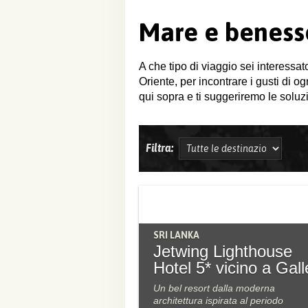
Mare e beness
A che tipo di viaggio sei interessat
Oriente, per incontrare i gusti di o
qui sopra e ti suggeriremo le soluzi
Filtra:
SRI LANKA
Jetwing Lighthouse
Hotel 5* vicino a Gall
Un bel resort dalla moderna
architettura ispirata al periodo