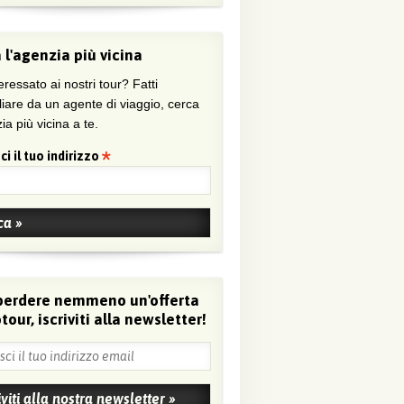
 l'agenzia più vicina
eressato ai nostri tour? Fatti
liare da un agente di viaggio, cerca
ia più vicina a te.
ci il tuo indirizzo
perdere nemmeno un'offerta
tour, iscriviti alla newsletter!