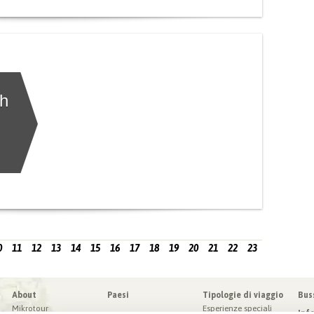
ch
0
11
12
13
14
15
16
17
18
19
20
21
22
23
About
Paesi
Tipologie di viaggio
Bus
Mikrotour
Esperienze speciali
Inf