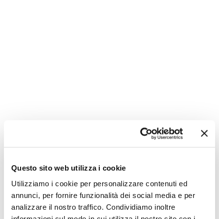
Non hai le idee chiare?
Questo sito web utilizza i cookie
Utilizziamo i cookie per personalizzare contenuti ed
annunci, per fornire funzionalità dei social media e per
analizzare il nostro traffico. Condividiamo inoltre
informazioni sul modo in cui utilizza il nostro sito con i