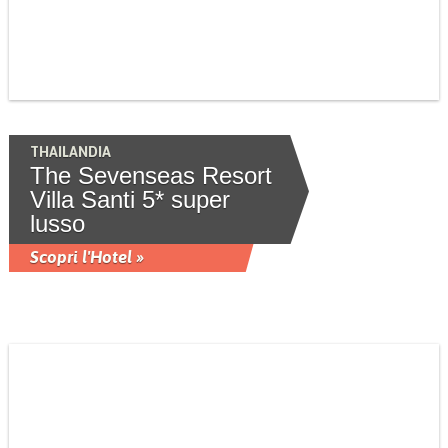
THAILANDIA
The Sevenseas Resort
Villa Santi 5* super
lusso
Scopri l'Hotel »