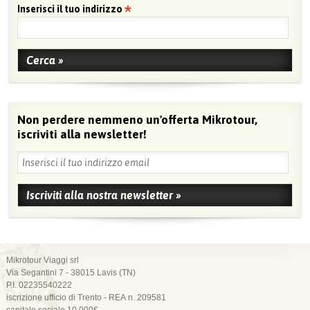
Inserisci il tuo indirizzo
Non perdere nemmeno un'offerta Mikrotour,
iscriviti alla newsletter!
Mikrotour Viaggi srl
Via Segantini 7 - 38015 Lavis (TN)
P.I. 02235540222
iscrizione ufficio di Trento - REA n. 209581