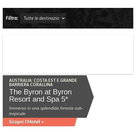
Filtra:
AUSTRALIA: COSTA EST E GRANDE
BARRIERA CORALLINA
The Byron at Byron
Resort and Spa 5*
Immerso in una splendida foresta sub-
tropicale
Scopri l'Hotel »