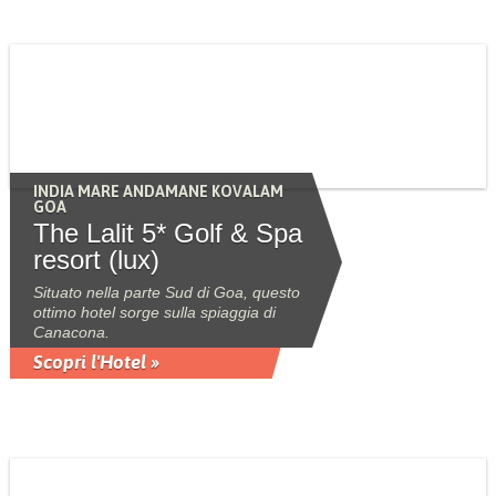
INDIA MARE ANDAMANE KOVALAM
GOA
The Lalit 5* Golf & Spa
resort (lux)
Situato nella parte Sud di Goa, questo
ottimo hotel sorge sulla spiaggia di
Canacona.
Scopri l'Hotel »