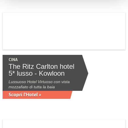
CINA
The Ritz Carlton hotel
5* lusso - Kowloon
Lussuoso Hotel Virtuoso con vista
mozzafiato di tutta la baia
Scopri l'Hotel »