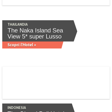
THAILANDIA
The Naka Island Sea
View 5* super Lusso
Scopri l'Hotel »
INDONESIA