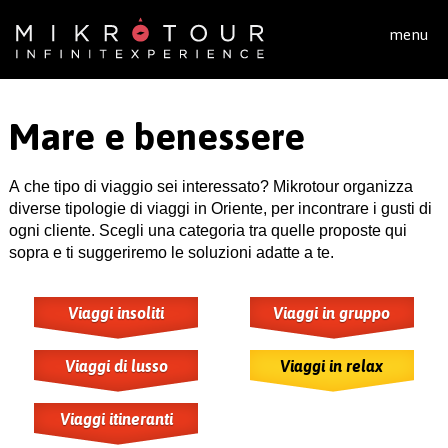
Salta al contenuto principale
menu
Mare e benessere
A che tipo di viaggio sei interessato? Mikrotour organizza
diverse tipologie di viaggi in Oriente, per incontrare i gusti di
ogni cliente. Scegli una categoria tra quelle proposte qui
sopra e ti suggeriremo le soluzioni adatte a te.
Viaggi insoliti
Viaggi in gruppo
Viaggi di lusso
Viaggi in relax
Viaggi itineranti