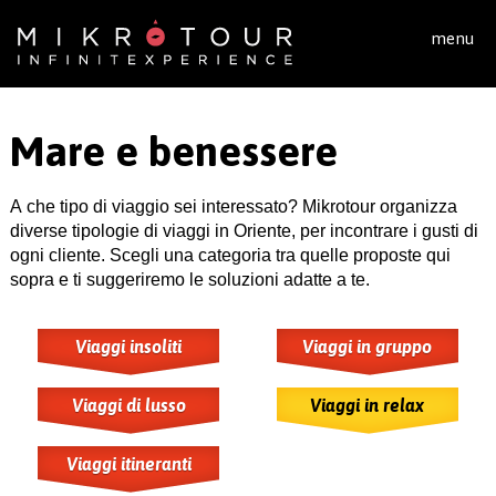
Salta al contenuto principale
menu
Mare e benessere
A che tipo di viaggio sei interessato? Mikrotour organizza
diverse tipologie di viaggi in Oriente, per incontrare i gusti di
ogni cliente. Scegli una categoria tra quelle proposte qui
sopra e ti suggeriremo le soluzioni adatte a te.
Viaggi insoliti
Viaggi in gruppo
Viaggi di lusso
Viaggi in relax
Viaggi itineranti