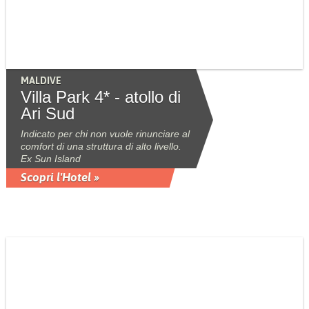
MALDIVE
Villa Park 4* - atollo di
Ari Sud
Indicato per chi non vuole rinunciare al
comfort di una struttura di alto livello.
Ex Sun Island
Scopri l'Hotel »