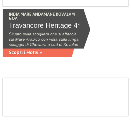
INDIA MARE ANDAMANE KOVALAM
GOA
Travancore Heritage 4*
Situato sulla scogliera che si affaccia
sul Mare Arabico con vista sulla lunga
spiaggia di Chowara a sud di Kovalam
Scopri l'Hotel »