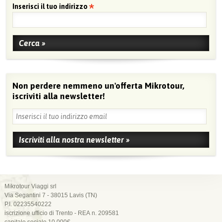
Inserisci il tuo indirizzo
Non perdere nemmeno un'offerta Mikrotour,
iscriviti alla newsletter!
Mikrotour Viaggi srl
Via Segantini 7 - 38015 Lavis (TN)
P.I. 02235540222
iscrizione ufficio di Trento - REA n. 209581