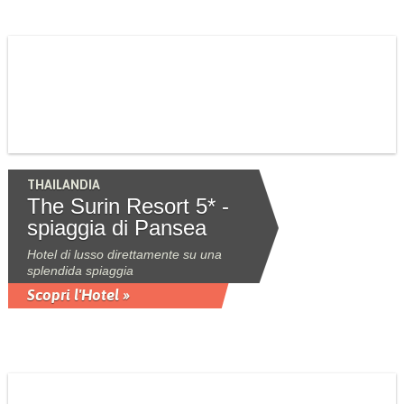
THAILANDIA
The Surin Resort 5* -
spiaggia di Pansea
Hotel di lusso direttamente su una
splendida spiaggia
Scopri l'Hotel »