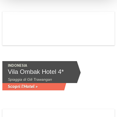
INDONESIA
Vila Ombak Hotel 4*
Spiaggia di Gili Trawangan
Scopri l'Hotel »