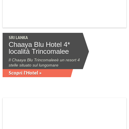
SRI LANKA
Chaaya Blu Hotel 4*
località Trincomalee
Il Chaaya Blu Trincomaleeè un resort 4
stelle situato sul lungomare
Scopri l'Hotel »