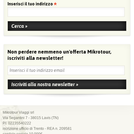
Inserisci il tuo indirizzo
Non perdere nemmeno un'offerta Mikrotour,
iscriviti alla newsletter!
Mikrotour Viaggi srl
Via Segantini 7 - 38015 Lavis (TN)
P.I. 02235540222
iscrizione ufficio di Trento - REA n. 209581