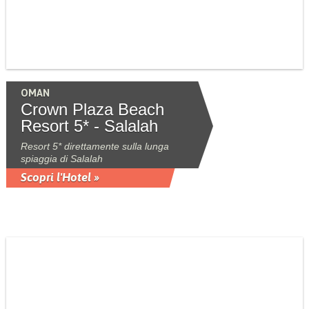
OMAN
Crown Plaza Beach
Resort 5* - Salalah
Resort 5* direttamente sulla lunga
spiaggia di Salalah
Scopri l'Hotel »