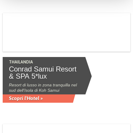
THAILANDIA
Conrad Samui Resort
& SPA 5*lux
Resort di lusso in zona tranquilla nel
sud dell'Isola di Koh Samui
Scopri l'Hotel »