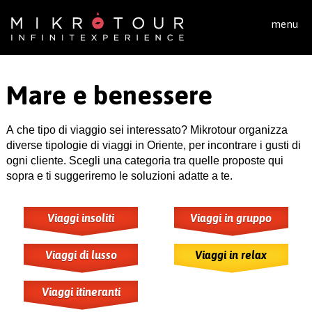
Salta al contenuto principale
menu
Mare e benessere
A che tipo di viaggio sei interessato? Mikrotour organizza
diverse tipologie di viaggi in Oriente, per incontrare i gusti di
ogni cliente. Scegli una categoria tra quelle proposte qui
sopra e ti suggeriremo le soluzioni adatte a te.
Viaggi insoliti
Viaggi in gruppo
Viaggi di lusso
Viaggi in relax
Viaggi itineranti