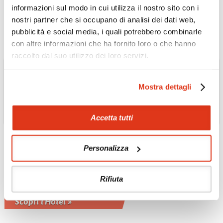
dell' sola di Phu Quoc
informazioni sul modo in cui utilizza il nostro sito con i
Scopri l'Hotel »
nostri partner che si occupano di analisi dei dati web,
pubblicità e social media, i quali potrebbero combinarle
con altre informazioni che ha fornito loro o che hanno
raccolto dal suo utilizzo dei loro servizi.
Mostra dettagli
Accetta tutti
Personalizza
FILIPPINE
Club Paradise 4*
Rifiuta
Immerso nella straordinaria natura
della punta settentrionale di Palawan
Scopri l'Hotel »