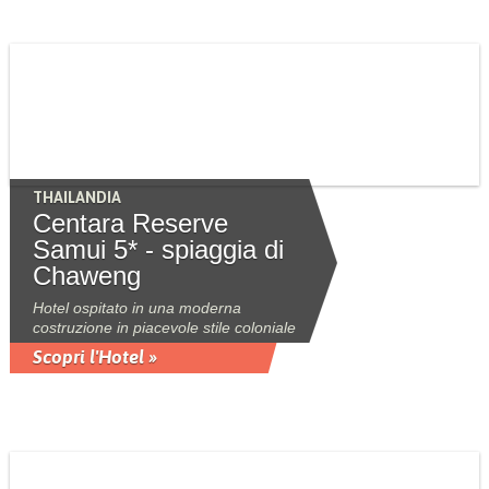
THAILANDIA
Centara Reserve
Samui 5* - spiaggia di
Chaweng
Hotel ospitato in una moderna
costruzione in piacevole stile coloniale
Scopri l'Hotel »