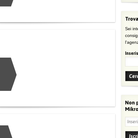
Trova
Sei int
consig
l'agenz
Inseris
Non 
Mikro