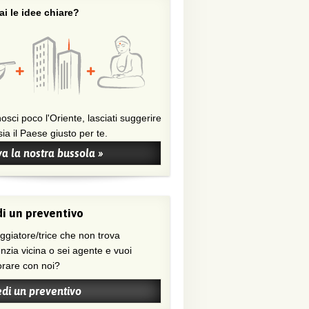
i le idee chiare?
osci poco l'Oriente, lasciati suggerire
ia il Paese giusto per te.
a la nostra bussola »
i un preventivo
nzia vicina o sei agente e vuoi
orare con noi?
edi un preventivo