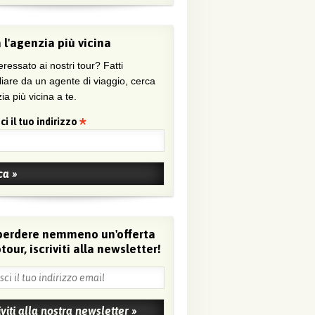
 l'agenzia più vicina
eressato ai nostri tour? Fatti
liare da un agente di viaggio, cerca
ia più vicina a te.
ci il tuo indirizzo
perdere nemmeno un'offerta
tour, iscriviti alla newsletter!