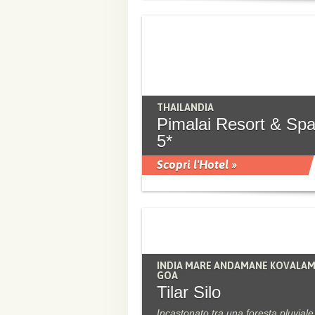
THAILANDIA
Pimalai Resort & Sp
5*
Scopri l'Hotel »
INDIA MARE ANDAMANE KOVALA
GOA
Tilar Silo
Incastonato tra una foresta pluviale