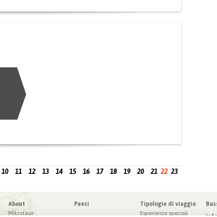
10
11
12
13
14
15
16
17
18
19
20
21
22
23
About
Paesi
Tipologie di viaggio
Bus
Mikrotour
Esperienze speciali
Inf