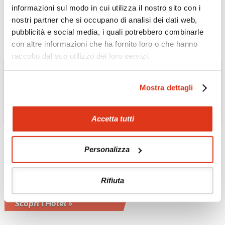
sudest asiatico
informazioni sul modo in cui utilizza il nostro sito con i
Scopri l'Hotel »
nostri partner che si occupano di analisi dei dati web,
pubblicità e social media, i quali potrebbero combinarle
con altre informazioni che ha fornito loro o che hanno
raccolto dal suo utilizzo dei loro servizi.
Mostra dettagli
Accetta tutti
Personalizza
MALESIA PENINSULARE
Hotel The Taaras 5*
Rifiuta
L'intento è di fondere l'esperienza di
lusso con la calda ospitalità asiatica.
Scopri l'Hotel »