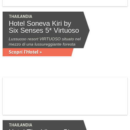
THAILANDIA
Hotel Soneva Kiri by
Six Senses 5* Virtuoso
Lussuoso resort VIRTUOSO situato nel
mezzo di una lussureggiante foresta
Scopri l'Hotel »
THAILANDIA