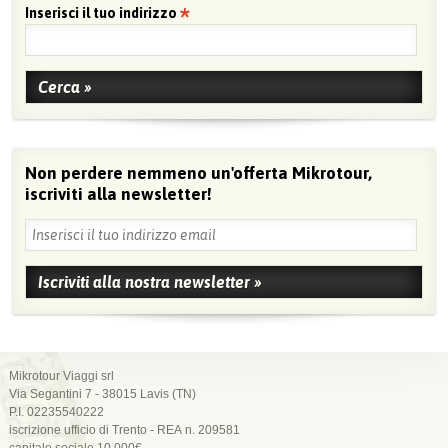
Inserisci il tuo indirizzo
Non perdere nemmeno un'offerta Mikrotour,
iscriviti alla newsletter!
Mikrotour Viaggi srl
Via Segantini 7 - 38015 Lavis (TN)
P.I. 02235540222
iscrizione ufficio di Trento - REA n. 209581