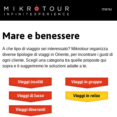
Salta al contenuto principale
menu
Mare e benessere
A che tipo di viaggio sei interessato? Mikrotour organizza
diverse tipologie di viaggi in Oriente, per incontrare i gusti di
ogni cliente. Scegli una categoria tra quelle proposte qui
sopra e ti suggeriremo le soluzioni adatte a te.
Viaggi insoliti
Viaggi in gruppo
Viaggi di lusso
Viaggi in relax
Viaggi itineranti