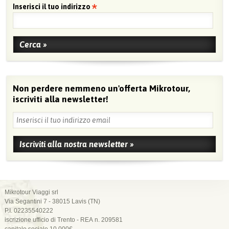
Inserisci il tuo indirizzo
Non perdere nemmeno un'offerta Mikrotour,
iscriviti alla newsletter!
Mikrotour Viaggi srl
Via Segantini 7 - 38015 Lavis (TN)
P.I. 02235540222
iscrizione ufficio di Trento - REA n. 209581