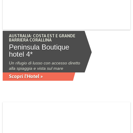
AUSTRALIA: COSTA EST E GRANDE
BARRIERA CORALLINA
Peninsula Boutique
hotel 4*
Un rifugio di lusso con accesso diretto
alla spiaggia e vista sul mare
Scopri l'Hotel »