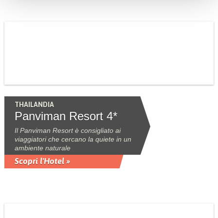
THAILANDIA
Panviman Resort 4*
Il Panviman Resort è consigliato ai
viaggiatori che cercano la quiete in un
ambiente naturale
Scopri l'Hotel »