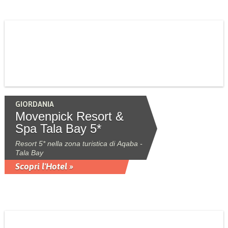
GIORDANIA
Movenpick Resort &
Spa Tala Bay 5*
Resort 5* nella zona turistica di Aqaba -
Tala Bay
Scopri l'Hotel »