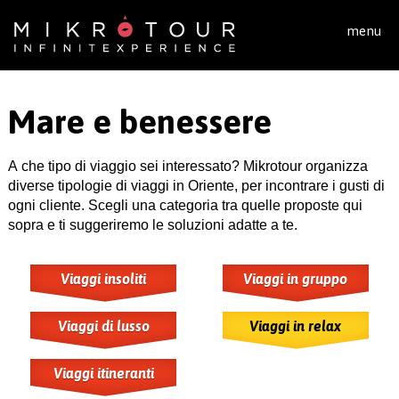
Salta al contenuto principale
menu
Mare e benessere
A che tipo di viaggio sei interessato? Mikrotour organizza
diverse tipologie di viaggi in Oriente, per incontrare i gusti di
ogni cliente. Scegli una categoria tra quelle proposte qui
sopra e ti suggeriremo le soluzioni adatte a te.
Viaggi insoliti
Viaggi in gruppo
Viaggi di lusso
Viaggi in relax
Viaggi itineranti