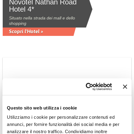
Novotel Nathan Road
Hotel 4*
Situato nella strada dei mall e dello
shopping
Scopri l'Hotel »
Questo sito web utilizza i cookie
INDONESIA
Utilizziamo i cookie per personalizzare contenuti ed
Nusa Dua Beach Hotel
annunci, per fornire funzionalità dei social media e per
& spa 4*sup
analizzare il nostro traffico. Condividiamo inoltre