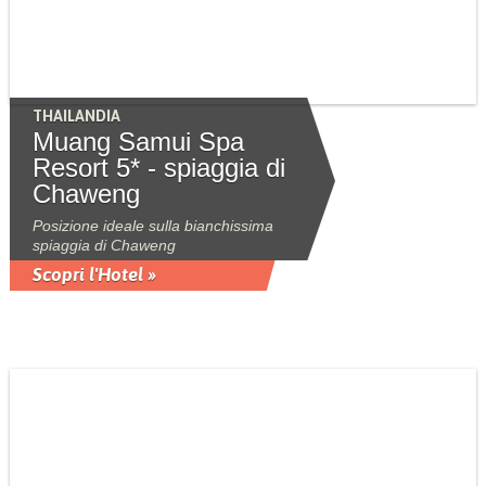
THAILANDIA
Muang Samui Spa
Resort 5* - spiaggia di
Chaweng
Posizione ideale sulla bianchissima
spiaggia di Chaweng
Scopri l'Hotel »