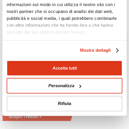
Un palazzo di lusso raffinato
informazioni sul modo in cui utilizza il nostro sito con i
Scopri l'Hotel »
nostri partner che si occupano di analisi dei dati web,
pubblicità e social media, i quali potrebbero combinarle
con altre informazioni che ha fornito loro o che hanno
raccolto dal suo utilizzo dei loro servizi.
Mostra dettagli
Accetta tutti
Personalizza
GIAPPONE
Okinawa Aj Koki Resort
4*
Rifiuta
località di Nago
Scopri l'Hotel »