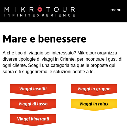
Salta al contenuto principale
menu
Mare e benessere
A che tipo di viaggio sei interessato? Mikrotour organizza
diverse tipologie di viaggi in Oriente, per incontrare i gusti di
ogni cliente. Scegli una categoria tra quelle proposte qui
sopra e ti suggeriremo le soluzioni adatte a te.
Viaggi insoliti
Viaggi in gruppo
Viaggi di lusso
Viaggi in relax
Viaggi itineranti