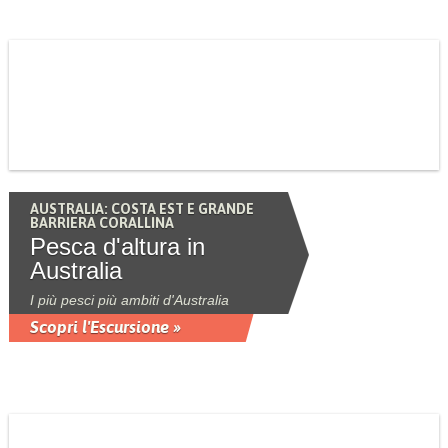
AUSTRALIA: COSTA EST E GRANDE
BARRIERA CORALLINA
Pesca d'altura in
Australia
I più pesci più ambiti d'Australia
Scopri l'Escursione »