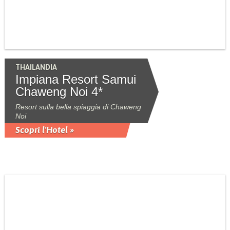
THAILANDIA
Impiana Resort Samui
Chaweng Noi 4*
Resort sulla bella spiaggia di Chaweng
Noi
Scopri l'Hotel »