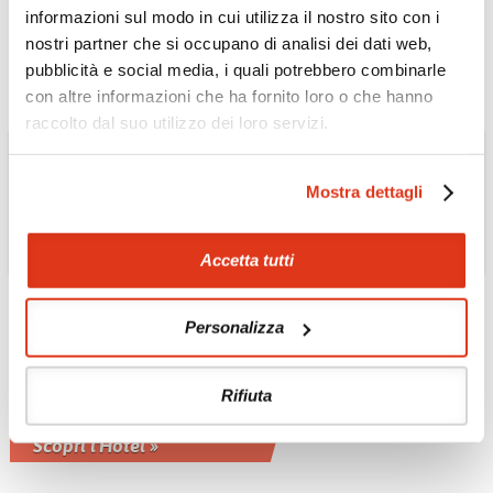
Phu Quoc
informazioni sul modo in cui utilizza il nostro sito con i
Scopri l'Hotel »
nostri partner che si occupano di analisi dei dati web,
pubblicità e social media, i quali potrebbero combinarle
con altre informazioni che ha fornito loro o che hanno
raccolto dal suo utilizzo dei loro servizi.
Mostra dettagli
Accetta tutti
Personalizza
GIORDANIA
Rifiuta
Dead Sea Spa Hotel 4*
Scopri l'Hotel »