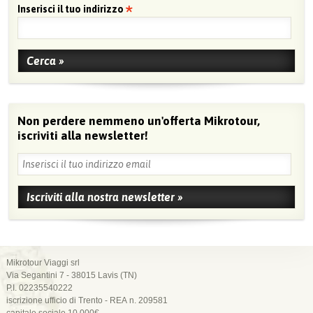
Inserisci il tuo indirizzo
Non perdere nemmeno un'offerta Mikrotour,
iscriviti alla newsletter!
Mikrotour Viaggi srl
Via Segantini 7 - 38015 Lavis (TN)
P.I. 02235540222
iscrizione ufficio di Trento - REA n. 209581