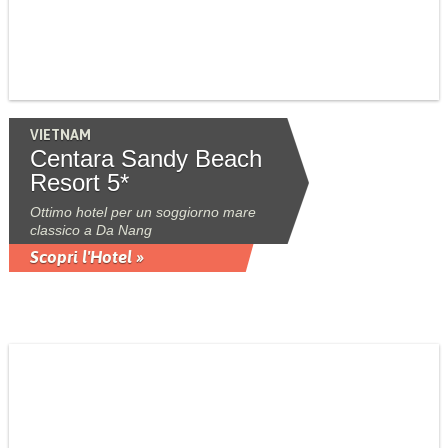
VIETNAM
Centara Sandy Beach
Resort 5*
Ottimo hotel per un soggiorno mare
classico a Da Nang
Scopri l'Hotel »