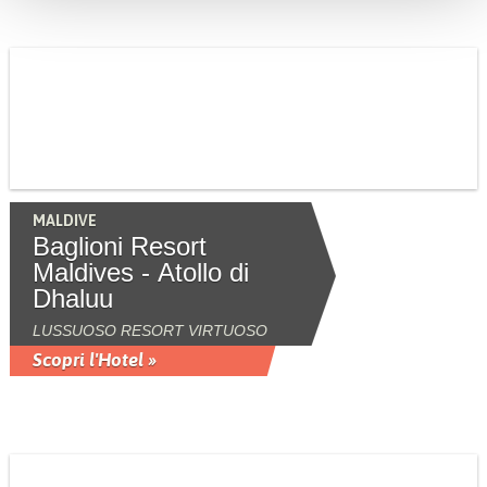
MALDIVE
Baglioni Resort
Maldives - Atollo di
Dhaluu
LUSSUOSO RESORT VIRTUOSO
Scopri l'Hotel »