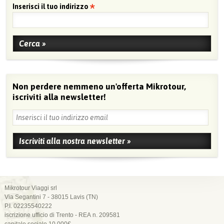
Inserisci il tuo indirizzo
Non perdere nemmeno un'offerta Mikrotour,
iscriviti alla newsletter!
Mikrotour Viaggi srl
Via Segantini 7 - 38015 Lavis (TN)
P.I. 02235540222
iscrizione ufficio di Trento - REA n. 209581