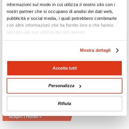
informazioni sul modo in cui utilizza il nostro sito con i
Scopri l'Hotel »
nostri partner che si occupano di analisi dei dati web,
pubblicità e social media, i quali potrebbero combinarle
con altre informazioni che ha fornito loro o che hanno
raccolto dal suo utilizzo dei loro servizi.
Mostra dettagli
Accetta tutti
FILIPPINE
Personalizza
Malapascua Exotic
Dive Resort 3*
Rifiuta
Isola di Malapascua raggiungibile
dall'isola di Cebu
Scopri l'Hotel »