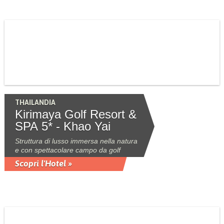
THAILANDIA
Kirimaya Golf Resort &
SPA 5* - Khao Yai
Struttura di lusso immersa nella natura
e con spettacolare campo da golf
Scopri l'Hotel »