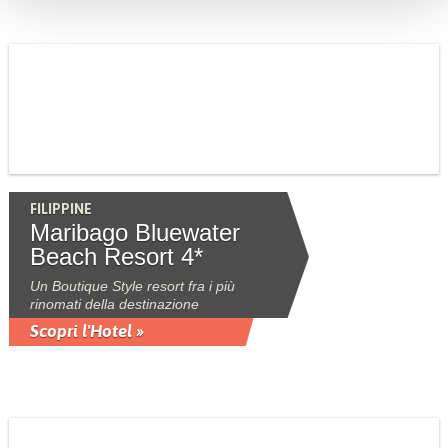
FILIPPINE
Maribago Bluewater
Beach Resort 4*
Un Boutique Style resort fra i più
rinomati della destinazione
Scopri l'Hotel »