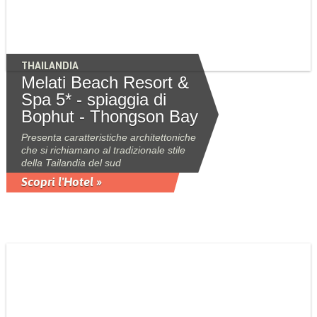
THAILANDIA
Melati Beach Resort &
Spa 5* - spiaggia di
Bophut - Thongson Bay
Presenta caratteristiche architettoniche
che si richiamano al tradizionale stile
della Tailandia del sud
Scopri l'Hotel »