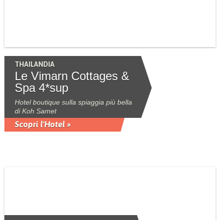
THAILANDIA
Le Vimarn Cottages &
Spa 4*sup
Hotel boutique sulla spiaggia più bella
di Koh Samet
Scopri l'Hotel »