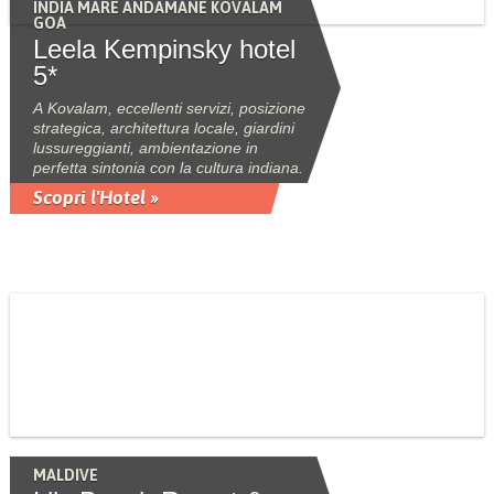
INDIA MARE ANDAMANE KOVALAM
GOA
Leela Kempinsky hotel
5*
A Kovalam, eccellenti servizi, posizione
strategica, architettura locale, giardini
lussureggianti, ambientazione in
perfetta sintonia con la cultura indiana.
Scopri l'Hotel »
MALDIVE