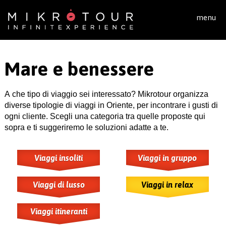
Salta al contenuto principale
menu
Mare e benessere
A che tipo di viaggio sei interessato? Mikrotour organizza
diverse tipologie di viaggi in Oriente, per incontrare i gusti di
ogni cliente. Scegli una categoria tra quelle proposte qui
sopra e ti suggeriremo le soluzioni adatte a te.
Viaggi insoliti
Viaggi in gruppo
Viaggi di lusso
Viaggi in relax
Viaggi itineranti