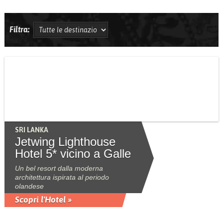
Filtra:
SRI LANKA
Jetwing Lighthouse
Hotel 5* vicino a Galle
Un bel resort dalla moderna
architettura ispirata al periodo
olandese
Scopri l'Hotel »