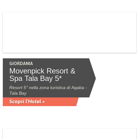
GIORDANIA
Movenpick Resort &
Spa Tala Bay 5*
Resort 5* nella zona turistica di Aqaba -
Tala Bay
Scopri l'Hotel »