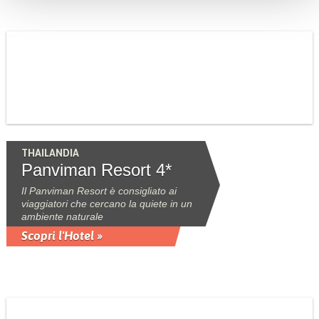
THAILANDIA
Panviman Resort 4*
Il Panviman Resort è consigliato ai
viaggiatori che cercano la quiete in un
ambiente naturale
Scopri l'Hotel »