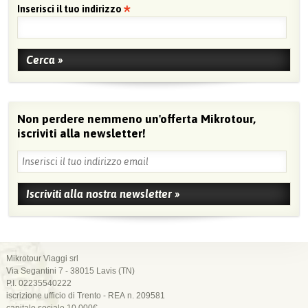
Inserisci il tuo indirizzo
Non perdere nemmeno un'offerta Mikrotour,
iscriviti alla newsletter!
Mikrotour Viaggi srl
Via Segantini 7 - 38015 Lavis (TN)
P.I. 02235540222
iscrizione ufficio di Trento - REA n. 209581