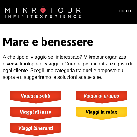
Salta al contenuto principale
menu
Mare e benessere
A che tipo di viaggio sei interessato? Mikrotour organizza
diverse tipologie di viaggi in Oriente, per incontrare i gusti di
ogni cliente. Scegli una categoria tra quelle proposte qui
sopra e ti suggeriremo le soluzioni adatte a te.
Viaggi insoliti
Viaggi in gruppo
Viaggi di lusso
Viaggi in relax
Viaggi itineranti