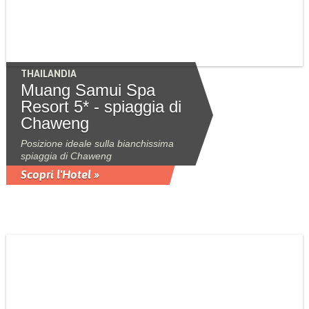
THAILANDIA
Muang Samui Spa
Resort 5* - spiaggia di
Chaweng
Posizione ideale sulla bianchissima
spiaggia di Chaweng
Scopri l'Hotel »