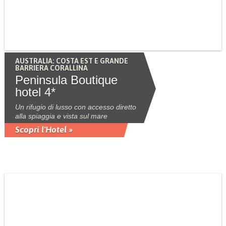
AUSTRALIA: COSTA EST E GRANDE
BARRIERA CORALLINA
Peninsula Boutique
hotel 4*
Un rifugio di lusso con accesso diretto
alla spiaggia e vista sul mare
Scopri l'Hotel »