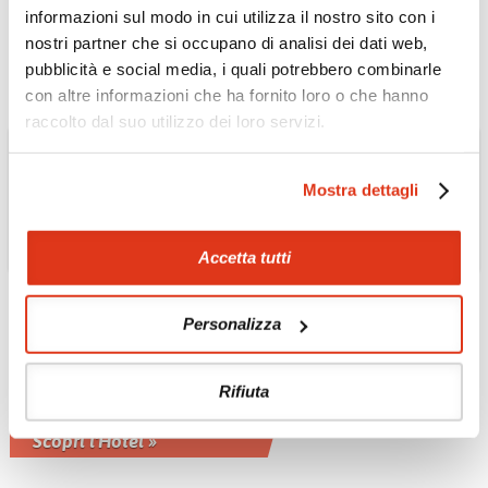
Un palazzo di lusso raffinato
informazioni sul modo in cui utilizza il nostro sito con i
Scopri l'Hotel »
nostri partner che si occupano di analisi dei dati web,
pubblicità e social media, i quali potrebbero combinarle
con altre informazioni che ha fornito loro o che hanno
raccolto dal suo utilizzo dei loro servizi.
Mostra dettagli
Accetta tutti
Personalizza
GIAPPONE
Okinawa Aj Koki Resort
4*
Rifiuta
località di Nago
Scopri l'Hotel »