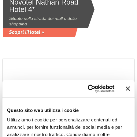
Novotel Nathan Road
Hotel 4*
Situato nella strada dei mall e dello
shopping
Scopri l'Hotel »
Questo sito web utilizza i cookie
INDONESIA
Utilizziamo i cookie per personalizzare contenuti ed
Nusa Dua Beach Hotel
annunci, per fornire funzionalità dei social media e per
& spa 4*sup
analizzare il nostro traffico. Condividiamo inoltre