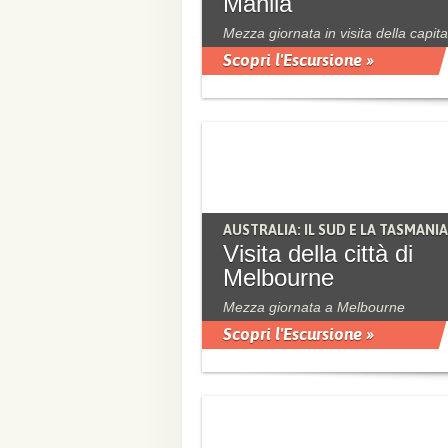
Manila
Mezza giornata in visita della capita
Scopri l'Escursione »
AUSTRALIA: IL SUD E LA TASMANIA
Visita della città di
Melbourne
Mezza giornata a Melbourne
Scopri l'Escursione »