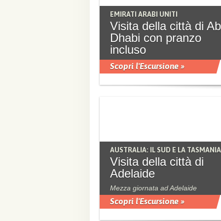
EMIRATI ARABI UNITI
Visita della città di A
Dhabi con pranzo
incluso
Scopri l'Escursione »
AUSTRALIA: IL SUD E LA TASMANIA
Visita della città di
Adelaide
Mezza giornata ad Adelaide
Scopri l'Escursione »