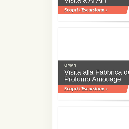
Visita a Al Ain
Scopri l'Escursione »
OMAN
Visita alla Fabbrica d
Profumo Amouage
Scopri l'Escursione »