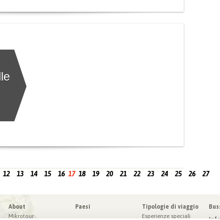
le
12
13
14
15
16
17
18
19
20
21
22
23
24
25
26
27
About
Paesi
Tipologie di viaggio
Bus
Mikrotour
Esperienze speciali
Inf