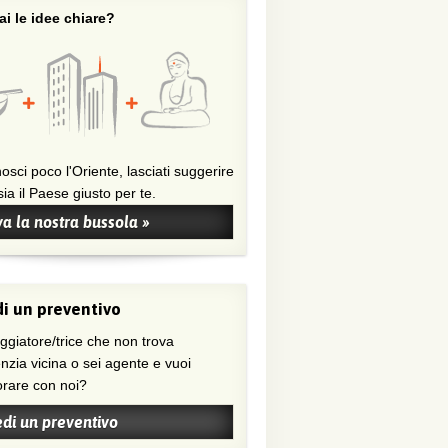
i le idee chiare?
osci poco l'Oriente, lasciati suggerire
ia il Paese giusto per te.
a la nostra bussola »
i un preventivo
nzia vicina o sei agente e vuoi
orare con noi?
edi un preventivo