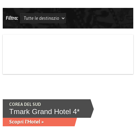
Filtra:
COREA DEL SUD
Tmark Grand Hotel 4*
Scopri l'Hotel »