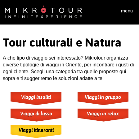
Salta al contenuto principale
menu
Tour culturali e Natura
A che tipo di viaggio sei interessato? Mikrotour organizza
diverse tipologie di viaggi in Oriente, per incontrare i gusti di
ogni cliente. Scegli una categoria tra quelle proposte qui
sopra e ti suggeriremo le soluzioni adatte a te.
Viaggi insoliti
Viaggi in gruppo
Viaggi di lusso
Viaggi in relax
Viaggi itineranti