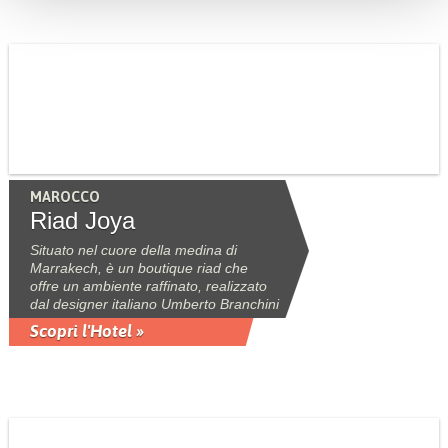
MAROCCO
Riad Joya
Situato nel cuore della medina di
Marrakech, è un boutique riad che
offre un ambiente raffinato, realizzato
dal designer italiano Umberto Branchini
Scopri l'Hotel »