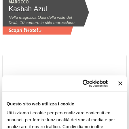
MAROCCO
Kasbah Azul
Nella magnifica Oasi della valle del
Draâ, 10 camere in stile marocchino
Scopri l'Hotel »
Questo sito web utilizza i cookie
MAROCCO
Utilizziamo i cookie per personalizzare contenuti ed
Dar Jasmine boutique
annunci, per fornire funzionalità dei social media e per
hotel
analizzare il nostro traffico. Condividiamo inoltre