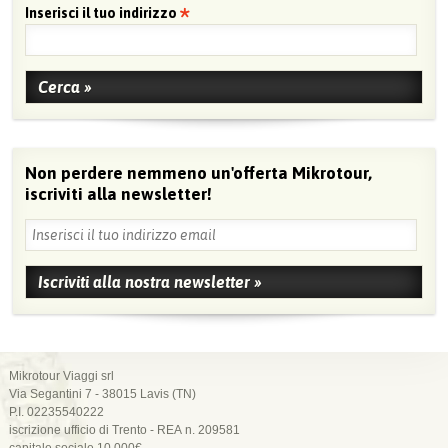
Inserisci il tuo indirizzo
Non perdere nemmeno un'offerta Mikrotour,
iscriviti alla newsletter!
Mikrotour Viaggi srl
Via Segantini 7 - 38015 Lavis (TN)
P.I. 02235540222
iscrizione ufficio di Trento - REA n. 209581