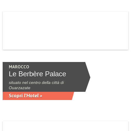
MAROCCO
Le Berbère Palace
situato nel centro della città di
Ouarzazate
Scopri l'Hotel »