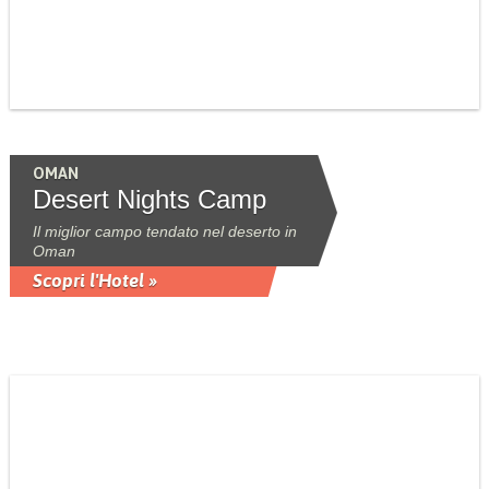
OMAN
Desert Nights Camp
Il miglior campo tendato nel deserto in
Oman
Scopri l'Hotel »