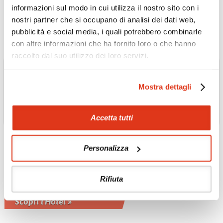
AlUla
informazioni sul modo in cui utilizza il nostro sito con i
Scopri l'Hotel »
nostri partner che si occupano di analisi dei dati web,
pubblicità e social media, i quali potrebbero combinarle
con altre informazioni che ha fornito loro o che hanno
raccolto dal suo utilizzo dei loro servizi.
Mostra dettagli
Accetta tutti
Personalizza
OMAN
The Chedi Muscat 5*L
Rifiuta
Hotel di lusso con spiaggia privata a
Muscat
Scopri l'Hotel »