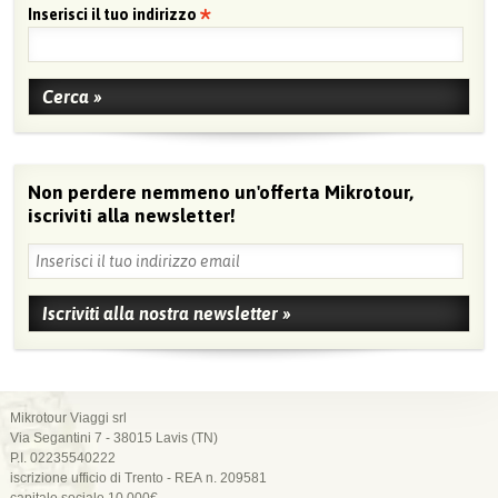
Inserisci il tuo indirizzo
Non perdere nemmeno un'offerta Mikrotour,
iscriviti alla newsletter!
Mikrotour Viaggi srl
Via Segantini 7 - 38015 Lavis (TN)
P.I. 02235540222
iscrizione ufficio di Trento - REA n. 209581