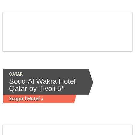
QATAR
Souq Al Wakra Hotel
Qatar by Tivoli 5*
Scopri l'Hotel »