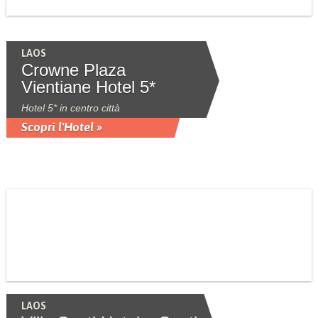
LAOS
Crowne Plaza
Vientiane Hotel 5*
Hotel 5* in centro città
Scopri l'Hotel »
LAOS