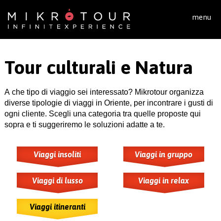
Salta al contenuto principale
menu
Tour culturali e Natura
A che tipo di viaggio sei interessato? Mikrotour organizza
diverse tipologie di viaggi in Oriente, per incontrare i gusti di
ogni cliente. Scegli una categoria tra quelle proposte qui
sopra e ti suggeriremo le soluzioni adatte a te.
Viaggi insoliti
Viaggi in gruppo
Viaggi di lusso
Viaggi in relax
Viaggi itineranti