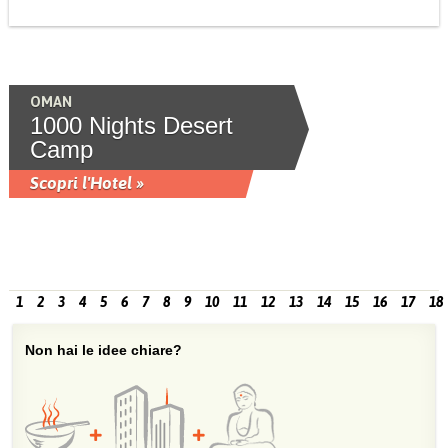
OMAN
1000 Nights Desert
Camp
Scopri l'Hotel »
1
2
3
4
5
6
7
8
9
10
11
12
13
14
15
16
17
18
Non hai le idee chiare?