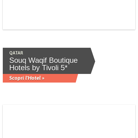
QATAR
Souq Waqif Boutique
Hotels by Tivoli 5*
Scopri l'Hotel »