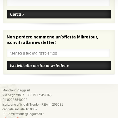
Non perdere nemmeno un'offerta Mikrotour,
iscriviti alla newsletter!
Mikrotour Viaggi srl
Via Segantini 7 - 38015 Lavis (TN)
P.I. 02235540222
iscrizione ufficio di Trento - REA n. 209581
capitale sociale 10.000€
PEC: mikrotour @ legalmail.it