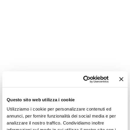
Non hai le idee chiare?
Questo sito web utilizza i cookie
Utilizziamo i cookie per personalizzare contenuti ed
annunci, per fornire funzionalità dei social media e per
analizzare il nostro traffico. Condividiamo inoltre
informazioni sul modo in cui utilizza il nostro sito con i