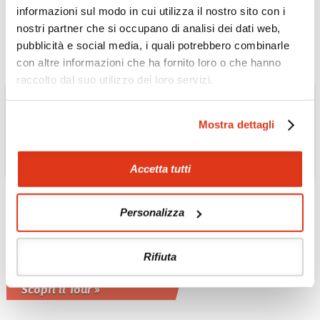
giornaliere
informazioni sul modo in cui utilizza il nostro sito con i
Scopri il Tour »
nostri partner che si occupano di analisi dei dati web,
pubblicità e social media, i quali potrebbero combinarle
con altre informazioni che ha fornito loro o che hanno
raccolto dal suo utilizzo dei loro servizi.
Mostra dettagli
Accetta tutti
Personalizza
THAILANDIA
Confini del Nord
Rifiuta
tour privato in italiano 5 notti
Scopri il Tour »