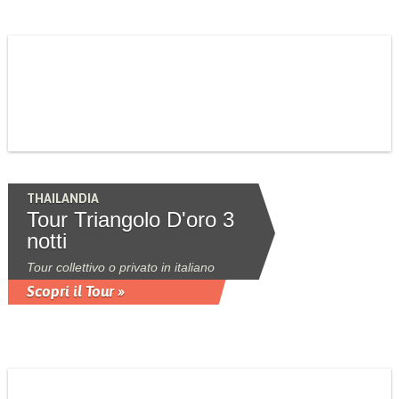
THAILANDIA
Tour Triangolo D'oro 3
notti
Tour collettivo o privato in italiano
Scopri il Tour »