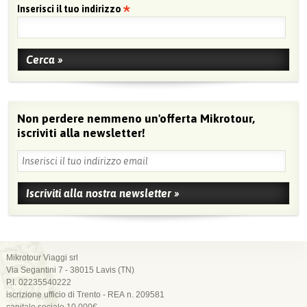
Inserisci il tuo indirizzo
Non perdere nemmeno un'offerta Mikrotour,
iscriviti alla newsletter!
Mikrotour Viaggi srl
Via Segantini 7 - 38015 Lavis (TN)
P.I. 02235540222
iscrizione ufficio di Trento - REA n. 209581