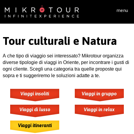
Salta al contenuto principale
menu
Tour culturali e Natura
A che tipo di viaggio sei interessato? Mikrotour organizza
diverse tipologie di viaggi in Oriente, per incontrare i gusti di
ogni cliente. Scegli una categoria tra quelle proposte qui
sopra e ti suggeriremo le soluzioni adatte a te.
Viaggi insoliti
Viaggi in gruppo
Viaggi di lusso
Viaggi in relax
Viaggi itineranti