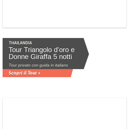
THAILANDIA
Tour Triangolo d'oro e
Donne Giraffa 5 notti
Tour privato con guida in italiano
Scopri il Tour »