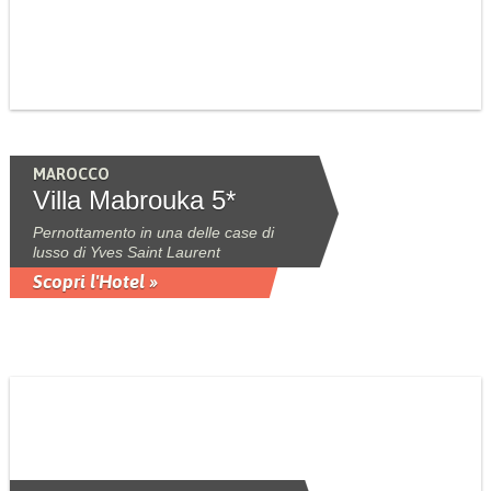
MAROCCO
Villa Mabrouka 5*
Pernottamento in una delle case di
lusso di Yves Saint Laurent
Scopri l'Hotel »