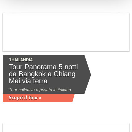
THAILANDIA
Tour Panorama 5 notti
da Bangkok a Chiang
Mai via terra
Tour collettivo e privato in italiano
Scopri il Tour »