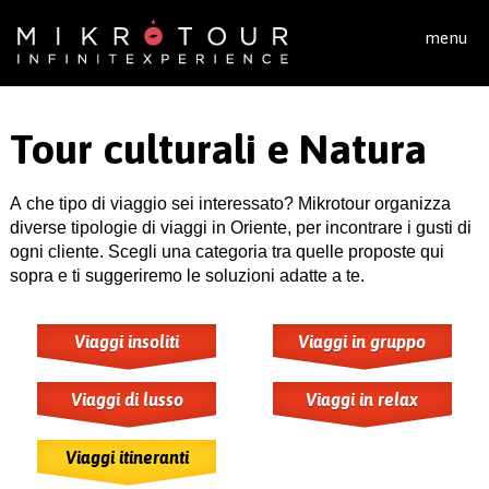
Salta al contenuto principale
menu
Tour culturali e Natura
A che tipo di viaggio sei interessato? Mikrotour organizza
diverse tipologie di viaggi in Oriente, per incontrare i gusti di
ogni cliente. Scegli una categoria tra quelle proposte qui
sopra e ti suggeriremo le soluzioni adatte a te.
Viaggi insoliti
Viaggi in gruppo
Viaggi di lusso
Viaggi in relax
Viaggi itineranti