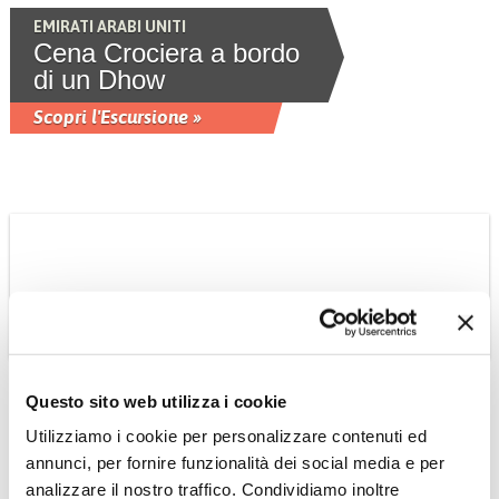
EMIRATI ARABI UNITI
Cena Crociera a bordo
di un Dhow
Scopri l'Escursione »
Questo sito web utilizza i cookie
Utilizziamo i cookie per personalizzare contenuti ed
THAILANDIA
annunci, per fornire funzionalità dei social media e per
Cena Thai con danze
analizzare il nostro traffico. Condividiamo inoltre
locali