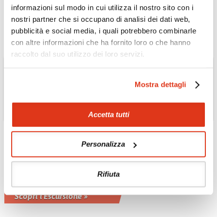
informazioni sul modo in cui utilizza il nostro sito con i
Scopri l'Escursione »
nostri partner che si occupano di analisi dei dati web,
pubblicità e social media, i quali potrebbero combinarle
con altre informazioni che ha fornito loro o che hanno
raccolto dal suo utilizzo dei loro servizi.
Mostra dettagli
Accetta tutti
GIAPPONE
Città di Tokyo in
Personalizza
pullman
In visita all'Osservatorio della Torre di
Rifiuta
Tokyo, al Palazzo Imperiale e
all'Asakusa Kannon
Scopri l'Escursione »