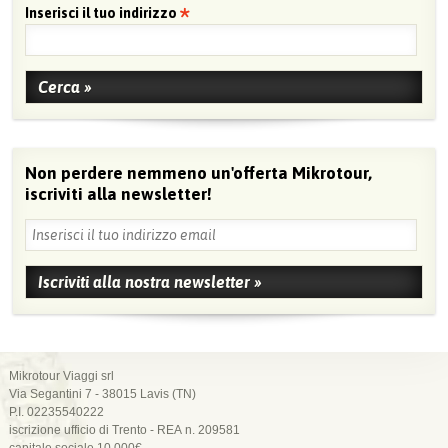
Inserisci il tuo indirizzo
Non perdere nemmeno un'offerta Mikrotour,
iscriviti alla newsletter!
Mikrotour Viaggi srl
Via Segantini 7 - 38015 Lavis (TN)
P.I. 02235540222
iscrizione ufficio di Trento - REA n. 209581