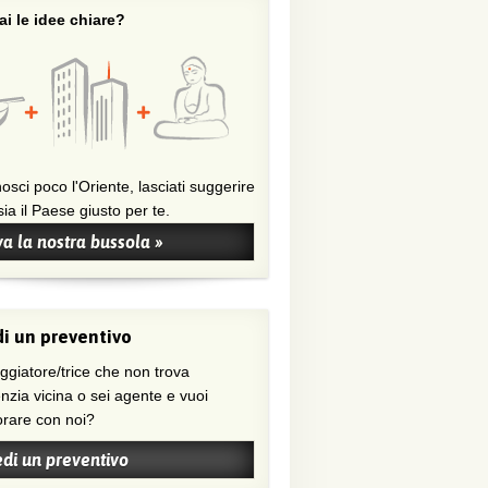
i le idee chiare?
osci poco l'Oriente, lasciati suggerire
ia il Paese giusto per te.
a la nostra bussola »
i un preventivo
nzia vicina o sei agente e vuoi
orare con noi?
edi un preventivo