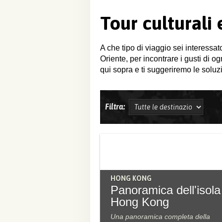
Tour culturali
A che tipo di viaggio sei interessat
Oriente, per incontrare i gusti di o
qui sopra e ti suggeriremo le soluzi
Filtra:
HONG KONG
Panoramica dell'isola
Hong Kong
Una panoramica completa della