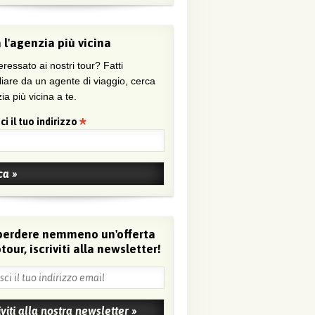
 l'agenzia più vicina
eressato ai nostri tour? Fatti
liare da un agente di viaggio, cerca
ia più vicina a te.
ci il tuo indirizzo
perdere nemmeno un'offerta
tour, iscriviti alla newsletter!