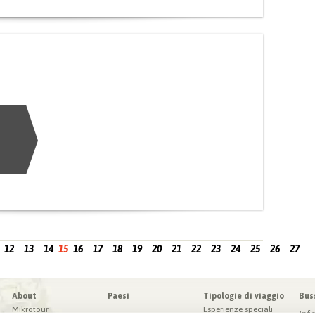
12
13
14
15
16
17
18
19
20
21
22
23
24
25
26
27
About
Paesi
Tipologie di viaggio
Bus
Mikrotour
Esperienze speciali
Inf