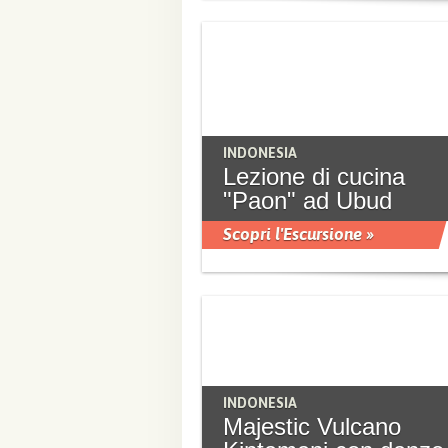
INDONESIA
Lezione di cucina
"Paon" ad Ubud
Scopri l'Escursione »
INDONESIA
Majestic Vulcano