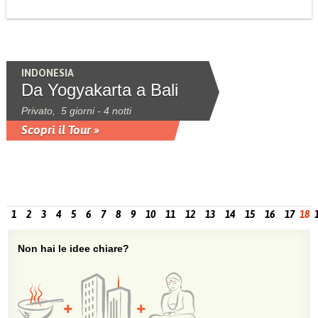
INDONESIA
Da Yogyakarta a Bali
Privato, 5 giorni - 4 notti
Scopri il Tour »
1
2
3
4
5
6
7
8
9
10
11
12
13
14
15
16
17
18
Non hai le idee chiare?