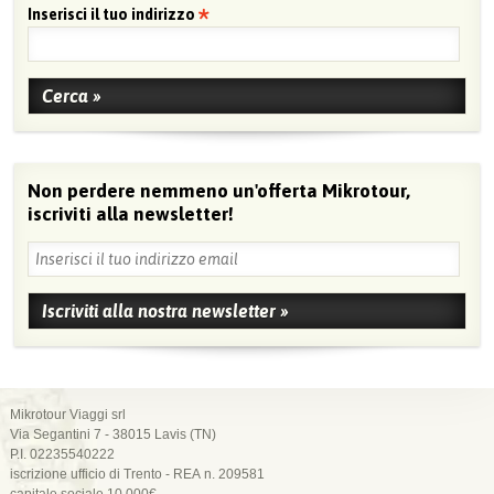
Inserisci il tuo indirizzo
Non perdere nemmeno un'offerta Mikrotour,
iscriviti alla newsletter!
Mikrotour Viaggi srl
Via Segantini 7 - 38015 Lavis (TN)
P.I. 02235540222
iscrizione ufficio di Trento - REA n. 209581