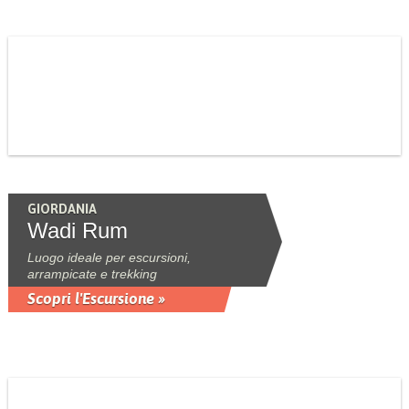
GIORDANIA
Wadi Rum
Luogo ideale per escursioni,
arrampicate e trekking
Scopri l'Escursione »