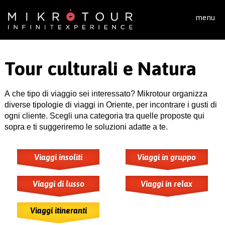
Salta al contenuto principale
menu
Tour culturali e Natura
A che tipo di viaggio sei interessato? Mikrotour organizza
diverse tipologie di viaggi in Oriente, per incontrare i gusti di
ogni cliente. Scegli una categoria tra quelle proposte qui
sopra e ti suggeriremo le soluzioni adatte a te.
Viaggi insoliti
Viaggi in gruppo
Viaggi di lusso
Viaggi in relax
Viaggi itineranti