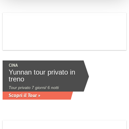
CINA
Yunnan tour privato in
treno
Tour privato 7 giorni/ 6 notti
Scopri il Tour »