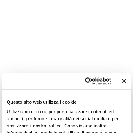
Non hai le idee chiare?
Questo sito web utilizza i cookie
Utilizziamo i cookie per personalizzare contenuti ed
annunci, per fornire funzionalità dei social media e per
analizzare il nostro traffico. Condividiamo inoltre
informazioni sul modo in cui utilizza il nostro sito con i