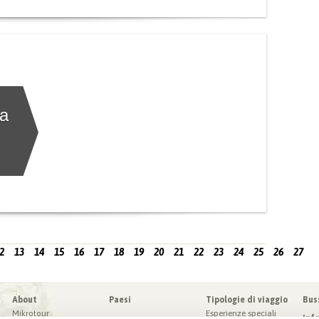
la
2
13
14
15
16
17
18
19
20
21
22
23
24
25
26
27
About
Paesi
Tipologie di viaggio
Bus
Mikrotour
Esperienze speciali
Inf