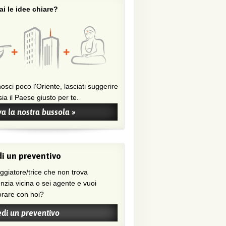
i le idee chiare?
osci poco l'Oriente, lasciati suggerire
ia il Paese giusto per te.
a la nostra bussola »
i un preventivo
nzia vicina o sei agente e vuoi
orare con noi?
edi un preventivo