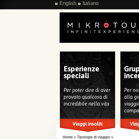
Salta al contenuto principale
English
Italiano
Esperienze
Grup
speciali
ince
Per poter dire di aver
Per no
provato qualcosa di
alla gi
incredibile nella vita
viaggi
compa
Viaggi insoliti
Viag
Home
»
Tipologie di viaggio
»