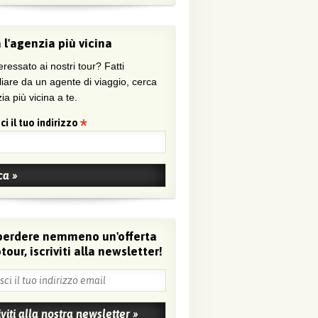
 l'agenzia più vicina
eressato ai nostri tour? Fatti
liare da un agente di viaggio, cerca
ia più vicina a te.
ci il tuo indirizzo
perdere nemmeno un'offerta
tour, iscriviti alla newsletter!