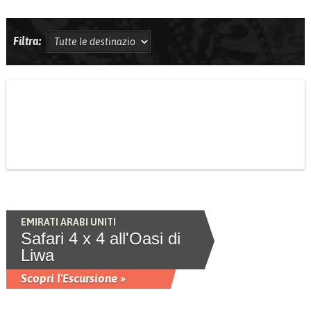
Filtra:
EMIRATI ARABI UNITI
Safari 4 x 4 all'Oasi di
Liwa
Scopri l'Escursione »