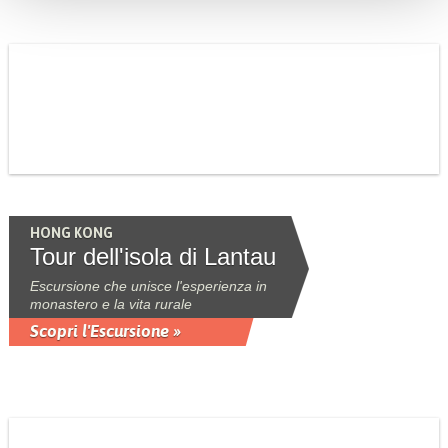
HONG KONG
Tour dell'isola di Lantau
Escursione che unisce l'esperienza in
monastero e la vita rurale
Scopri l'Escursione »