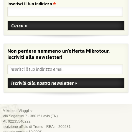
Inserisci il tuo indirizzo
Non perdere nemmeno un'offerta Mikrotour,
iscriviti alla newsletter!
Mikrotour Viaggi srl
Via Segantini 7 - 38015 Lavis (TN)
P.I. 02235540222
iscrizione ufficio di Trento - REA n. 209581