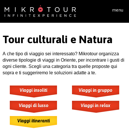
Salta al contenuto principale
menu
Tour culturali e Natura
A che tipo di viaggio sei interessato? Mikrotour organizza
diverse tipologie di viaggi in Oriente, per incontrare i gusti di
ogni cliente. Scegli una categoria tra quelle proposte qui
sopra e ti suggeriremo le soluzioni adatte a te.
Viaggi insoliti
Viaggi in gruppo
Viaggi di lusso
Viaggi in relax
Viaggi itineranti