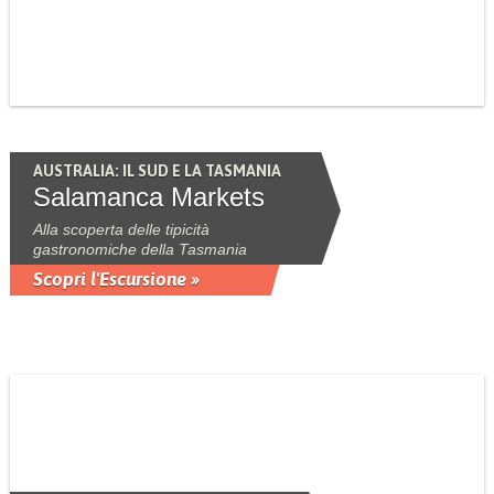
AUSTRALIA: IL SUD E LA TASMANIA
Salamanca Markets
Alla scoperta delle tipicità
gastronomiche della Tasmania
Scopri l'Escursione »