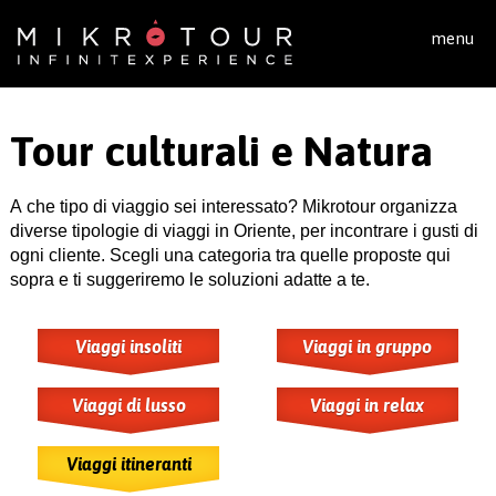
Salta al contenuto principale
menu
Tour culturali e Natura
A che tipo di viaggio sei interessato? Mikrotour organizza
diverse tipologie di viaggi in Oriente, per incontrare i gusti di
ogni cliente. Scegli una categoria tra quelle proposte qui
sopra e ti suggeriremo le soluzioni adatte a te.
Viaggi insoliti
Viaggi in gruppo
Viaggi di lusso
Viaggi in relax
Viaggi itineranti