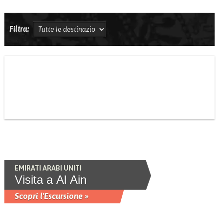
Filtra:
EMIRATI ARABI UNITI
Visita a Al Ain
Scopri l'Escursione »