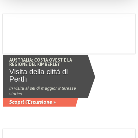
AUSTRALIA: COSTA OVEST E LA
REGIONE DEL KIMBERLEY
Visita della città di
Perth
In visita ai siti di maggior interesse
storico
Scopri l'Escursione »