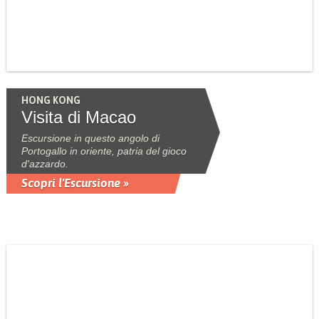
HONG KONG
Visita di Macao
Escursione in questo angolo di
Portogallo in oriente, patria del gioco
d'azzardo.
Scopri l'Escursione »