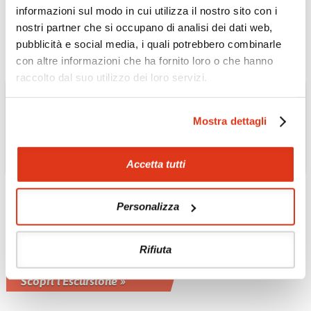
Mezza giornata in visita della capitale
informazioni sul modo in cui utilizza il nostro sito con i
Scopri l'Escursione »
nostri partner che si occupano di analisi dei dati web,
pubblicità e social media, i quali potrebbero combinarle
con altre informazioni che ha fornito loro o che hanno
raccolto dal suo utilizzo dei loro servizi.
Mostra dettagli
Accetta tutti
Personalizza
AUSTRALIA: IL SUD E LA TASMANIA
Visita della città di
Melbourne
Rifiuta
Mezza giornata a Melbourne
Scopri l'Escursione »