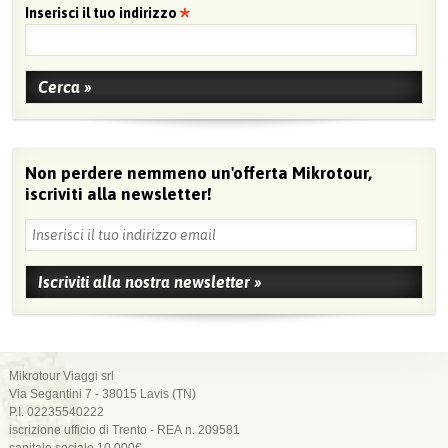
Inserisci il tuo indirizzo
Non perdere nemmeno un'offerta Mikrotour,
iscriviti alla newsletter!
Mikrotour Viaggi srl
Via Segantini 7 - 38015 Lavis (TN)
P.I. 02235540222
iscrizione ufficio di Trento - REA n. 209581