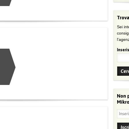
Trova
Sei int
consig
l'agenz
Inseris
Non 
Mikro