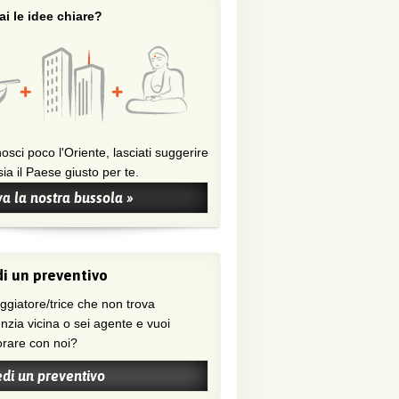
i le idee chiare?
osci poco l'Oriente, lasciati suggerire
ia il Paese giusto per te.
a la nostra bussola »
i un preventivo
nzia vicina o sei agente e vuoi
orare con noi?
edi un preventivo