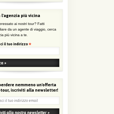
 l'agenzia più vicina
eressato ai nostri tour? Fatti
liare da un agente di viaggio, cerca
ia più vicina a te.
ci il tuo indirizzo
perdere nemmeno un'offerta
tour, iscriviti alla newsletter!