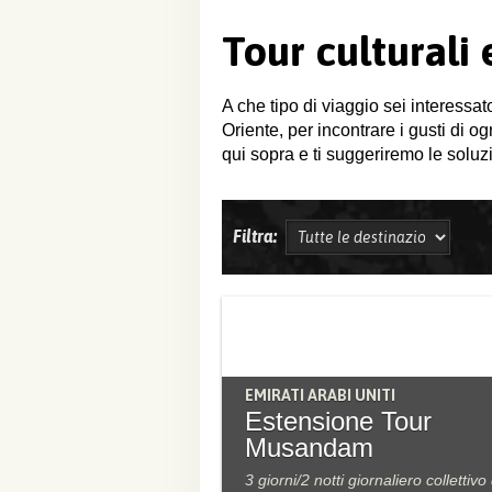
Tour culturali
A che tipo di viaggio sei interessat
Oriente, per incontrare i gusti di o
qui sopra e ti suggeriremo le soluzi
Filtra:
EMIRATI ARABI UNITI
Estensione Tour
Musandam
3 giorni/2 notti giornaliero collettivo