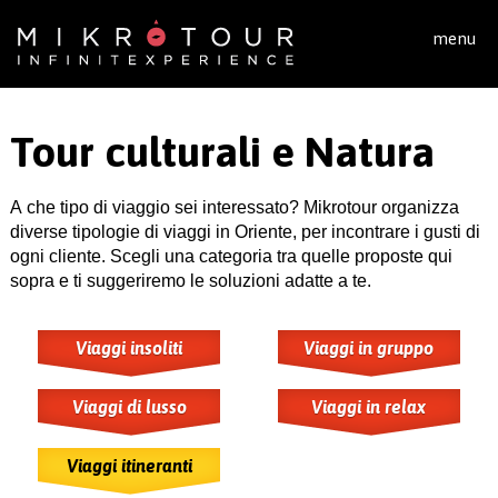
Salta al contenuto principale
menu
Tour culturali e Natura
A che tipo di viaggio sei interessato? Mikrotour organizza
diverse tipologie di viaggi in Oriente, per incontrare i gusti di
ogni cliente. Scegli una categoria tra quelle proposte qui
sopra e ti suggeriremo le soluzioni adatte a te.
Viaggi insoliti
Viaggi in gruppo
Viaggi di lusso
Viaggi in relax
Viaggi itineranti