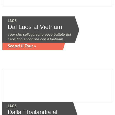
LAOS
Dal Laos al Vietnam
Tour che collega zone poco battute del
Laos fino al confine con il Vietnam
Scopri il Tour »
LAOS
Dalla Thailandia al