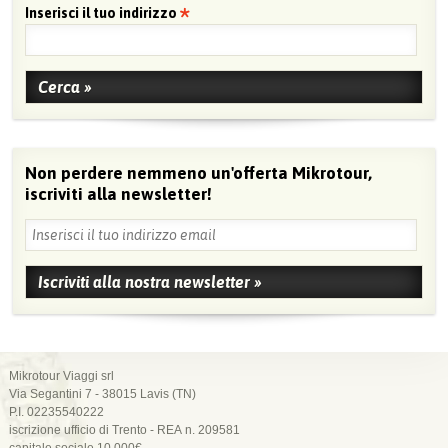
Inserisci il tuo indirizzo
Non perdere nemmeno un'offerta Mikrotour,
iscriviti alla newsletter!
Mikrotour Viaggi srl
Via Segantini 7 - 38015 Lavis (TN)
P.I. 02235540222
iscrizione ufficio di Trento - REA n. 209581