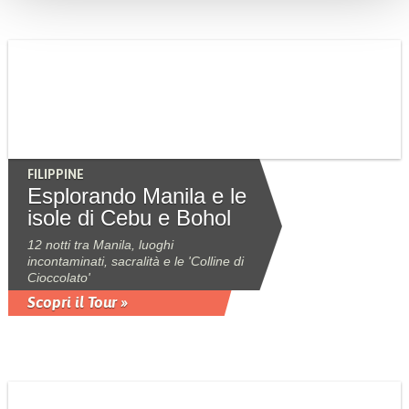
FILIPPINE
Esplorando Manila e le
isole di Cebu e Bohol
12 notti tra Manila, luoghi
incontaminati, sacralità e le 'Colline di
Cioccolato'
Scopri il Tour »