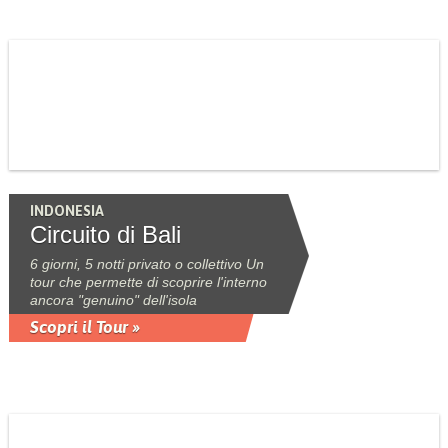
INDONESIA
Circuito di Bali
6 giorni, 5 notti privato o collettivo Un
tour che permette di scoprire l'interno
ancora "genuino" dell'isola
Scopri il Tour »