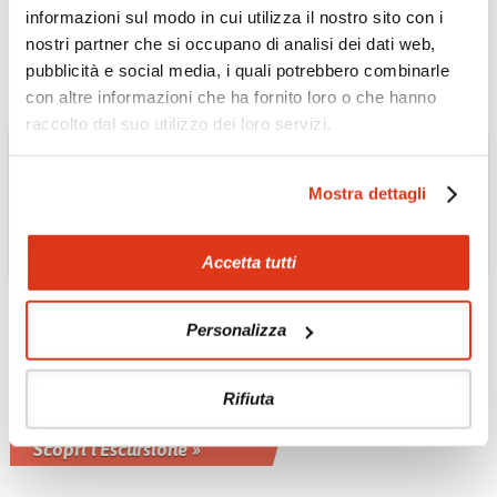
visitare il Laos
informazioni sul modo in cui utilizza il nostro sito con i
Scopri il Tour »
nostri partner che si occupano di analisi dei dati web,
pubblicità e social media, i quali potrebbero combinarle
con altre informazioni che ha fornito loro o che hanno
raccolto dal suo utilizzo dei loro servizi.
Mostra dettagli
Accetta tutti
IRAN
Personalizza
Eco turismo - safari
tour
Rifiuta
Tour alla scoperta della parte più
avventurosa e naturalista dell'Iran
Scopri l'Escursione »