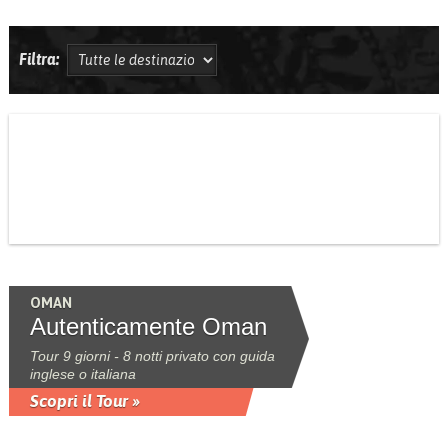
Filtra:
OMAN
Autenticamente Oman
Tour 9 giorni - 8 notti privato con guida
inglese o italiana
Scopri il Tour »