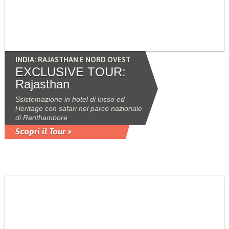
INDIA: RAJASTHAN E NORD OVEST
EXCLUSIVE TOUR:
Rajasthan
Ssistemazione in hotel di lusso ed
Heritage con safari nel parco nazionale
di Ranthambore
Scopri il Tour »