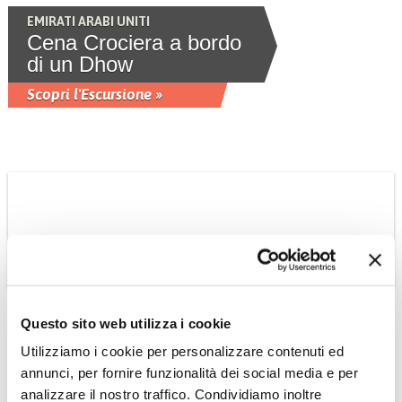
EMIRATI ARABI UNITI
Cena Crociera a bordo
di un Dhow
Scopri l'Escursione »
Questo sito web utilizza i cookie
Utilizziamo i cookie per personalizzare contenuti ed
THAILANDIA
annunci, per fornire funzionalità dei social media e per
Cena Thai con danze
analizzare il nostro traffico. Condividiamo inoltre
locali