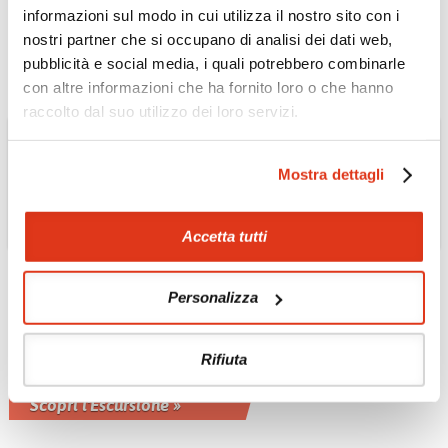
informazioni sul modo in cui utilizza il nostro sito con i
Scopri l'Escursione »
nostri partner che si occupano di analisi dei dati web,
pubblicità e social media, i quali potrebbero combinarle
con altre informazioni che ha fornito loro o che hanno
raccolto dal suo utilizzo dei loro servizi.
Mostra dettagli
Accetta tutti
GIAPPONE
Città di Tokyo in
Personalizza
pullman
In visita all'Osservatorio della Torre di
Rifiuta
Tokyo, al Palazzo Imperiale e
all'Asakusa Kannon
Scopri l'Escursione »