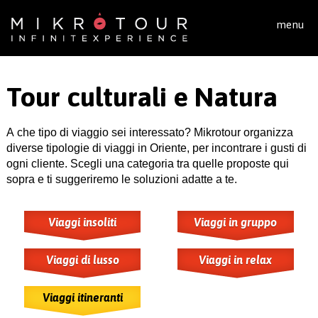
Salta al contenuto principale
menu
Tour culturali e Natura
A che tipo di viaggio sei interessato? Mikrotour organizza
diverse tipologie di viaggi in Oriente, per incontrare i gusti di
ogni cliente. Scegli una categoria tra quelle proposte qui
sopra e ti suggeriremo le soluzioni adatte a te.
Viaggi insoliti
Viaggi in gruppo
Viaggi di lusso
Viaggi in relax
Viaggi itineranti