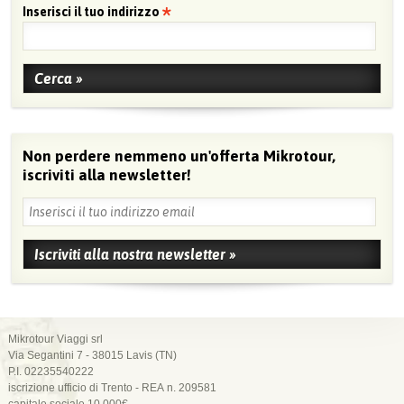
Inserisci il tuo indirizzo
Non perdere nemmeno un'offerta Mikrotour,
iscriviti alla newsletter!
Mikrotour Viaggi srl
Via Segantini 7 - 38015 Lavis (TN)
P.I. 02235540222
iscrizione ufficio di Trento - REA n. 209581