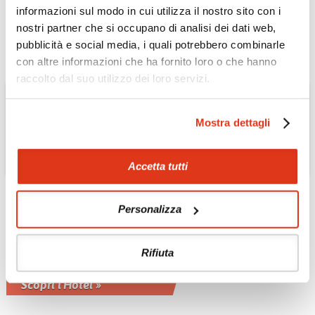
dal cuore della città
informazioni sul modo in cui utilizza il nostro sito con i
Scopri l'Hotel »
nostri partner che si occupano di analisi dei dati web,
pubblicità e social media, i quali potrebbero combinarle
con altre informazioni che ha fornito loro o che hanno
raccolto dal suo utilizzo dei loro servizi.
Mostra dettagli
Accetta tutti
Personalizza
GIAPPONE
Hotel Granvia 4*
Rifiuta
Osaka
Scopri l'Hotel »