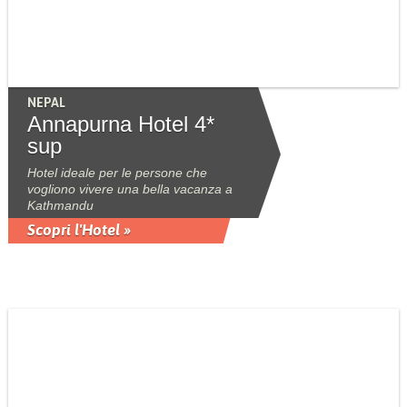
NEPAL
Annapurna Hotel 4*
sup
Hotel ideale per le persone che
vogliono vivere una bella vacanza a
Kathmandu
Scopri l'Hotel »