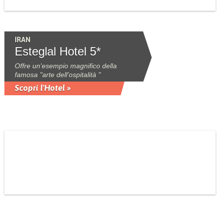
IRAN
Esteglal Hotel 5*
Offre un'esempio magnifico della
famosa "arte dell'ospitalità "
Scopri l'Hotel »