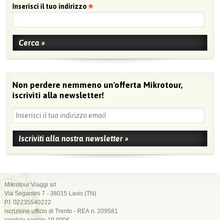
Inserisci il tuo indirizzo
Non perdere nemmeno un'offerta Mikrotour,
iscriviti alla newsletter!
Mikrotour Viaggi srl
Via Segantini 7 - 38015 Lavis (TN)
P.I. 02235540222
iscrizione ufficio di Trento - REA n. 209581