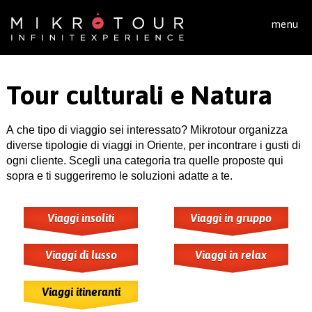
Salta al contenuto principale
menu
Tour culturali e Natura
A che tipo di viaggio sei interessato? Mikrotour organizza
diverse tipologie di viaggi in Oriente, per incontrare i gusti di
ogni cliente. Scegli una categoria tra quelle proposte qui
sopra e ti suggeriremo le soluzioni adatte a te.
Viaggi insoliti
Viaggi in gruppo
Viaggi di lusso
Viaggi in relax
Viaggi itineranti