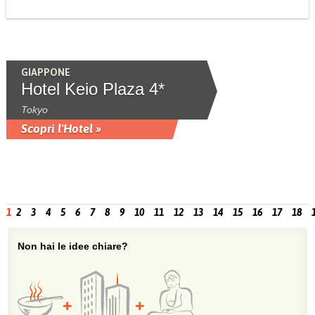
GIAPPONE
Hotel Keio Plaza 4*
Tokyo
Scopri l'Hotel »
1
2
3
4
5
6
7
8
9
10
11
12
13
14
15
16
17
18
Non hai le idee chiare?