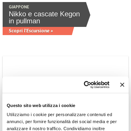
GIAPPONE
Nikko e cascate Kegon
in pullman
Scopri l'Escursione »
Questo sito web utilizza i cookie
Utilizziamo i cookie per personalizzare contenuti ed
EMIRATI ARABI UNITI
annunci, per fornire funzionalità dei social media e per
Notte in campo tendato
analizzare il nostro traffico. Condividiamo inoltre
nel Deserto