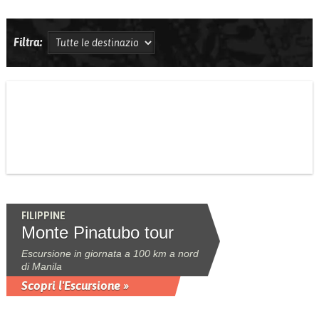
Filtra:
FILIPPINE
Monte Pinatubo tour
Escursione in giornata a 100 km a nord
di Manila
Scopri l'Escursione »