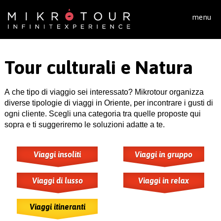
Salta al contenuto principale
menu
Tour culturali e Natura
A che tipo di viaggio sei interessato? Mikrotour organizza
diverse tipologie di viaggi in Oriente, per incontrare i gusti di
ogni cliente. Scegli una categoria tra quelle proposte qui
sopra e ti suggeriremo le soluzioni adatte a te.
Viaggi insoliti
Viaggi in gruppo
Viaggi di lusso
Viaggi in relax
Viaggi itineranti