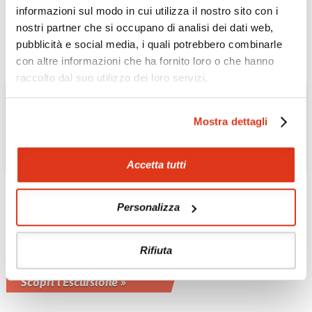
informazioni sul modo in cui utilizza il nostro sito con i
Scopri l'Escursione »
nostri partner che si occupano di analisi dei dati web,
pubblicità e social media, i quali potrebbero combinarle
con altre informazioni che ha fornito loro o che hanno
raccolto dal suo utilizzo dei loro servizi.
Mostra dettagli
Accetta tutti
Personalizza
AUSTRALIA: IL NORD E IL CENTRO
Old Telegraph Station
Rifiuta
La storia dei pionieri che conquistarono
il Red Centre
Scopri l'Escursione »