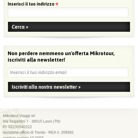
Inserisci il tuo indirizzo
Non perdere nemmeno un'offerta Mikrotour,
iscriviti alla newsletter!
Mikrotour Viaggi srl
Via Segantini 7 - 38015 Lavis (TN)
P.I. 02235540222
iscrizione ufficio di Trento - REA n. 209581