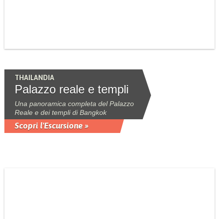
THAILANDIA
Palazzo reale e templi
Una panoramica completa del Palazzo
Reale e dei templi di Bangkok
Scopri l'Escursione »