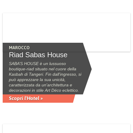
MAROCCO
Riad Sabas House
SABA’S HOUSE è un lussuoso
boutique-riad situato nel cuore della
Kasbah di Tangeri. Fin dall'ingresso, si
può apprezzare la sua unicità,
caratterizzata da un'architettura e
decorazioni in stile Art Déco eclettico.
Scopri l'Hotel »