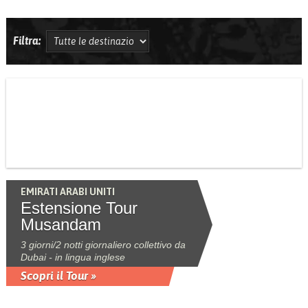
Filtra:
EMIRATI ARABI UNITI
Estensione Tour
Musandam
3 giorni/2 notti giornaliero collettivo da
Dubai - in lingua inglese
Scopri il Tour »