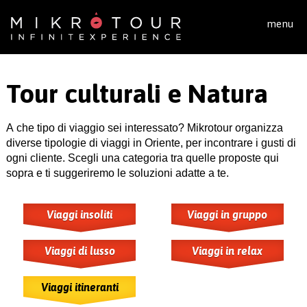
Salta al contenuto principale
menu
Tour culturali e Natura
A che tipo di viaggio sei interessato? Mikrotour organizza
diverse tipologie di viaggi in Oriente, per incontrare i gusti di
ogni cliente. Scegli una categoria tra quelle proposte qui
sopra e ti suggeriremo le soluzioni adatte a te.
Viaggi insoliti
Viaggi in gruppo
Viaggi di lusso
Viaggi in relax
Viaggi itineranti