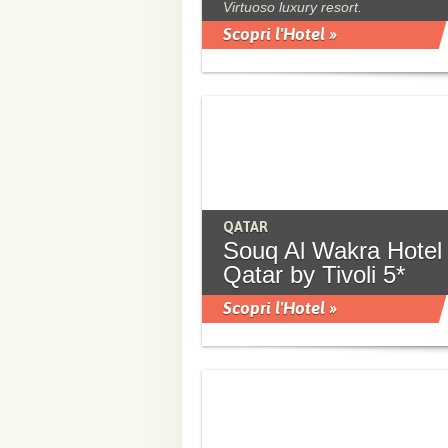
Virtuoso luxury resort.
Scopri l'Hotel »
QATAR
Souq Al Wakra Hotel
Qatar by Tivoli 5*
Scopri l'Hotel »