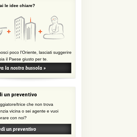
i le idee chiare?
osci poco l'Oriente, lasciati suggerire
ia il Paese giusto per te.
a la nostra bussola »
i un preventivo
nzia vicina o sei agente e vuoi
orare con noi?
edi un preventivo