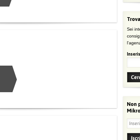
Trova
Sei int
consig
l'agenz
Inseris
Non 
Mikro