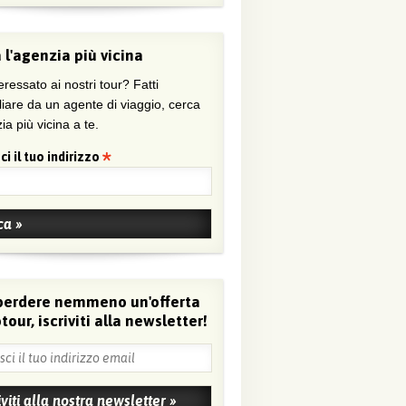
 l'agenzia più vicina
eressato ai nostri tour? Fatti
liare da un agente di viaggio, cerca
ia più vicina a te.
ci il tuo indirizzo
perdere nemmeno un'offerta
tour, iscriviti alla newsletter!