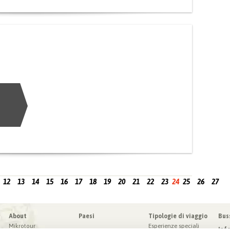
12
13
14
15
16
17
18
19
20
21
22
23
24
25
26
27
About
Paesi
Tipologie di viaggio
Bus
Mikrotour
Esperienze speciali
Inf