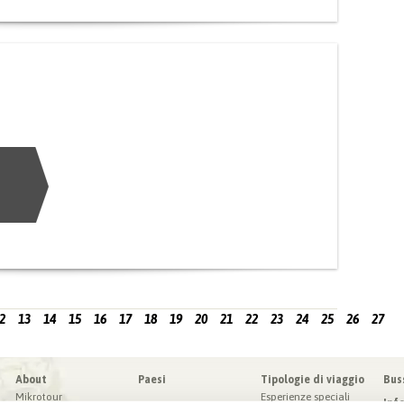
2
13
14
15
16
17
18
19
20
21
22
23
24
25
26
27
About
Paesi
Tipologie di viaggio
Bus
Mikrotour
Esperienze speciali
Inf