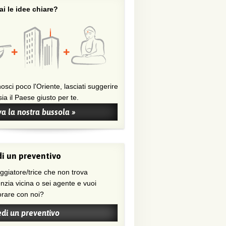
i le idee chiare?
osci poco l'Oriente, lasciati suggerire
ia il Paese giusto per te.
a la nostra bussola »
i un preventivo
nzia vicina o sei agente e vuoi
orare con noi?
edi un preventivo