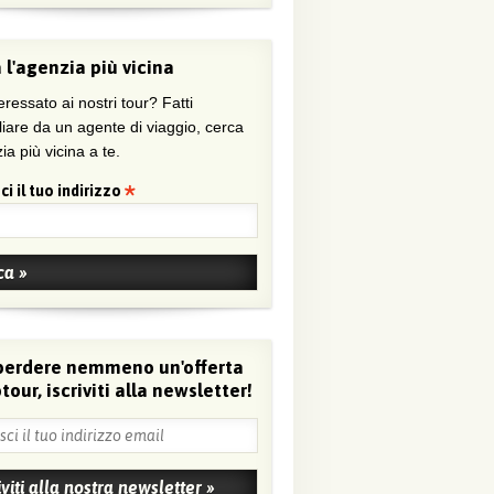
 l'agenzia più vicina
eressato ai nostri tour? Fatti
liare da un agente di viaggio, cerca
ia più vicina a te.
ci il tuo indirizzo
perdere nemmeno un'offerta
tour, iscriviti alla newsletter!