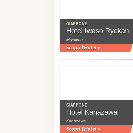
GIAPPONE
Hotel Iwaso Ryokan
Miyajima
Scopri l'Hotel »
GIAPPONE
Hotel Kanazawa
Kanazawa
Scopri l'Hotel »