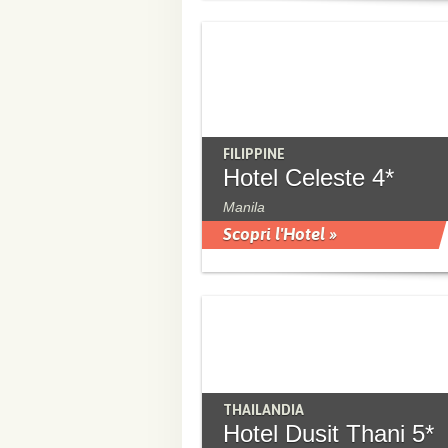
FILIPPINE
Hotel Celeste 4*
Manila
Scopri l'Hotel »
THAILANDIA
Hotel Dusit Thani 5*