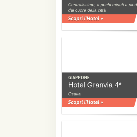
Centralissimo, a pochi minuti a pied
dal cuore della città
Scopri l'Hotel »
GIAPPONE
Hotel Granvia 4*
Osaka
Scopri l'Hotel »