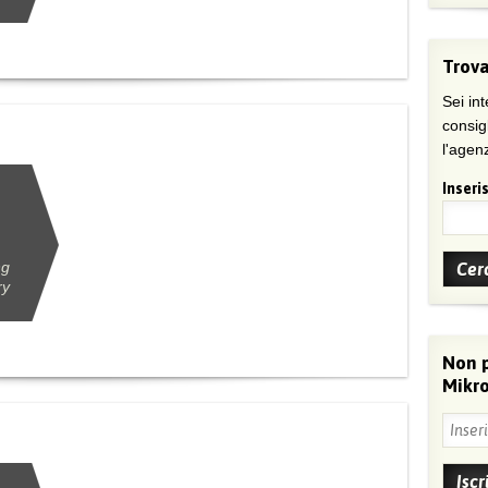
Trova
Sei int
consig
l'agenz
Inseris
ng
ry
Non 
Mikro