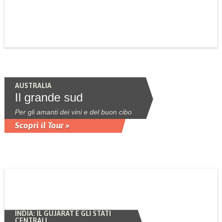
AUSTRALIA
Il grande sud
Per gli amanti dei vini e del buon cibo
Scopri il Tour »
INDIA: IL GUJARAT E GLI STATI
CENTRALI