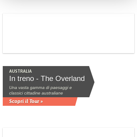
AUSTRALIA
In treno - The Overland
Una vasta gamma di paesaggi e
classici cittadine australiane
Scopri il Tour »