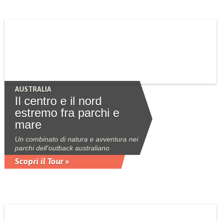
AUSTRALIA
Il centro e il nord
estremo fra parchi e
mare
Un combinato di natura e avventura nei
parchi dell'outback australiano
Scopri il Tour »