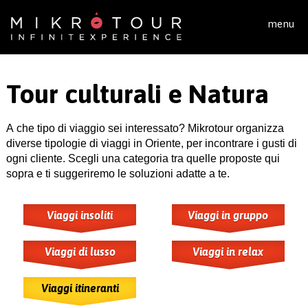
Salta al contenuto principale
menu
Tour culturali e Natura
A che tipo di viaggio sei interessato? Mikrotour organizza
diverse tipologie di viaggi in Oriente, per incontrare i gusti di
ogni cliente. Scegli una categoria tra quelle proposte qui
sopra e ti suggeriremo le soluzioni adatte a te.
Viaggi insoliti
Viaggi in gruppo
Viaggi di lusso
Viaggi in relax
Viaggi itineranti