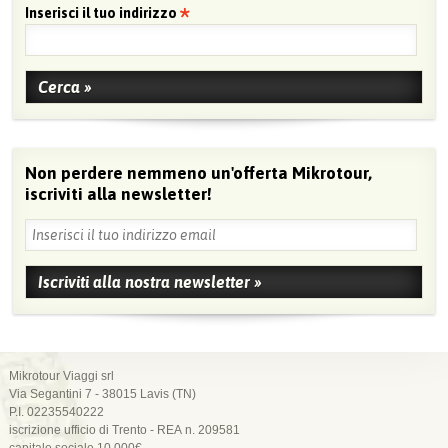
Inserisci il tuo indirizzo
Non perdere nemmeno un'offerta Mikrotour,
iscriviti alla newsletter!
Mikrotour Viaggi srl
Via Segantini 7 - 38015 Lavis (TN)
P.I. 02235540222
iscrizione ufficio di Trento - REA n. 209581