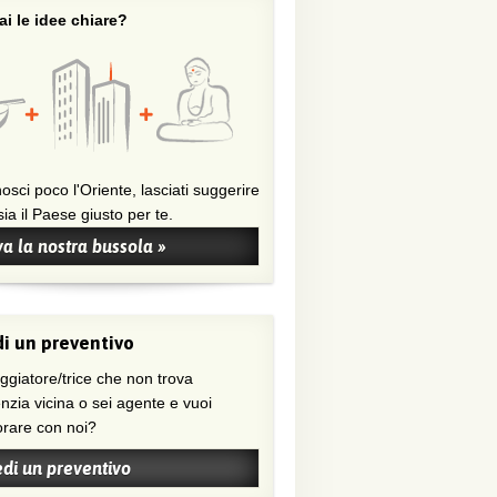
i le idee chiare?
osci poco l'Oriente, lasciati suggerire
ia il Paese giusto per te.
a la nostra bussola »
i un preventivo
nzia vicina o sei agente e vuoi
orare con noi?
edi un preventivo