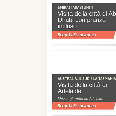
EMIRATI ARABI UNITI
Visita della città di A
Dhabi con pranzo
incluso
Scopri l'Escursione »
AUSTRALIA: IL SUD E LA TASMANIA
Visita della città di
Adelaide
Mezza giornata ad Adelaide
Scopri l'Escursione »