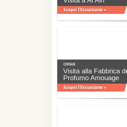
Visita a Al Ain
Scopri l'Escursione »
OMAN
Visita alla Fabbrica d
Profumo Amouage
Scopri l'Escursione »