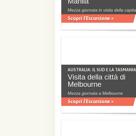
Manila
Mezza giornata in visita della capita
Scopri l'Escursione »
AUSTRALIA: IL SUD E LA TASMANIA
Visita della città di
Melbourne
Mezza giornata a Melbourne
Scopri l'Escursione »