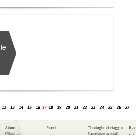
le
12
13
14
15
16
17
18
19
20
21
22
23
24
25
26
27
About
Paesi
Tipologie di viaggio
Bus
Mikrotour
Esperienze speciali
Inf