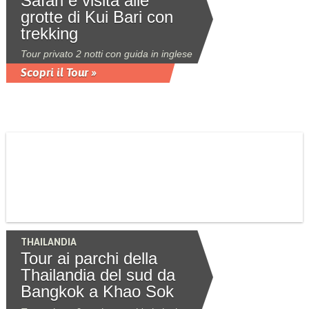
Safari e visita alle
grotte di Kui Bari con
trekking
Tour privato 2 notti con guida in inglese
Scopri il Tour »
THAILANDIA
Tour ai parchi della
Thailandia del sud da
Bangkok a Khao Sok