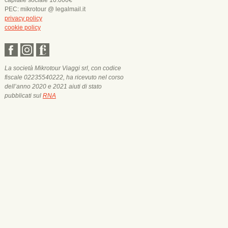
capitale sociale 10.000€
PEC: mikrotour @ legalmail.it
privacy policy
cookie policy
La società Mikrotour Viaggi srl, con codice
fiscale 02235540222, ha ricevuto nel corso
dell’anno 2020 e 2021 aiuti di stato
pubblicati sul
RNA