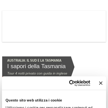
AUSTRALIA: IL SUD E LA TASMANIA
I sapori della Tasmania
Tour 4 notti privato con guida in inglese
Scopri il Tour »
Questo sito web utilizza i cookie
Utilizziamo i cookie per personalizzare contenuti ed