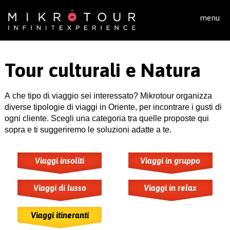
Salta al contenuto principale
menu
Tour culturali e Natura
A che tipo di viaggio sei interessato? Mikrotour organizza
diverse tipologie di viaggi in Oriente, per incontrare i gusti di
ogni cliente. Scegli una categoria tra quelle proposte qui
sopra e ti suggeriremo le soluzioni adatte a te.
Viaggi insoliti
Viaggi in gruppo
Viaggi di lusso
Viaggi in relax
Viaggi itineranti