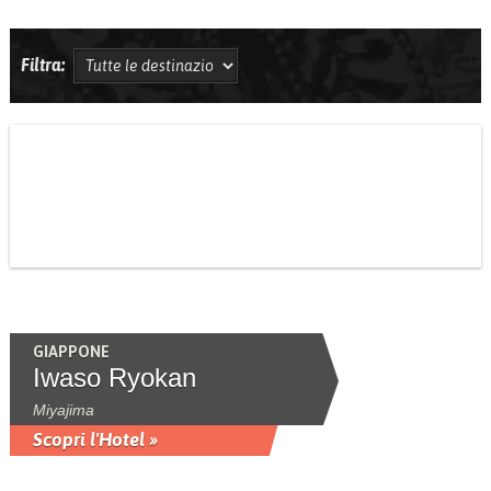
Filtra:
GIAPPONE
Iwaso Ryokan
Miyajima
Scopri l'Hotel »