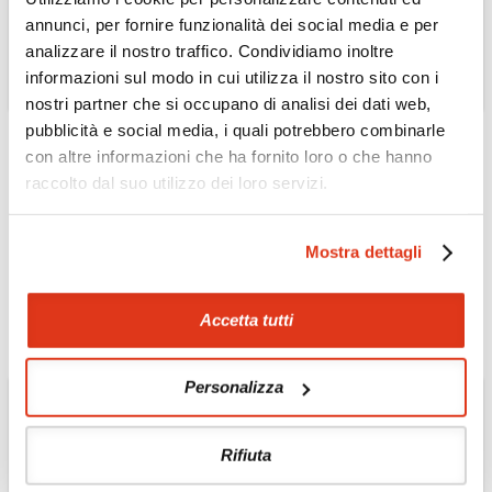
annunci, per fornire funzionalità dei social media e per
analizzare il nostro traffico. Condividiamo inoltre
informazioni sul modo in cui utilizza il nostro sito con i
nostri partner che si occupano di analisi dei dati web,
pubblicità e social media, i quali potrebbero combinarle
NEPAL
con altre informazioni che ha fornito loro o che hanno
Wellness, luxury e
raccolto dal suo utilizzo dei loro servizi.
cultura in Nepal
Pacchetto benessere e visite 8 giorni/7
Mostra dettagli
notti
Scopri il Tour »
Accetta tutti
Personalizza
Rifiuta