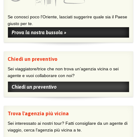
Se conosci poco l'Oriente, lasciati suggerire quale sia il Paese
giusto per te.
Prova la nostra bussola »
Chiedi un preventivo
Sei viaggiatore/trice che non trova un’agenzia vicina o sei
agente e vuoi collaborare con noi?
Chiedi un preventivo
Trova l'agenzia più vicina
Sei interessato ai nostri tour? Fatti consigliare da un agente di
viaggio, cerca l'agenzia più vicina a te.