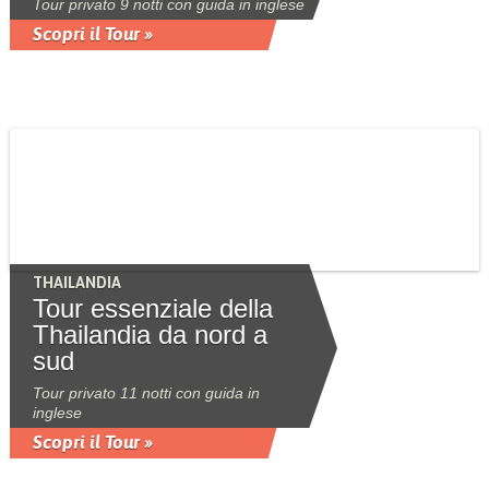
Tour privato 9 notti con guida in inglese
Scopri il Tour »
THAILANDIA
Tour essenziale della
Thailandia da nord a
sud
Tour privato 11 notti con guida in
inglese
Scopri il Tour »