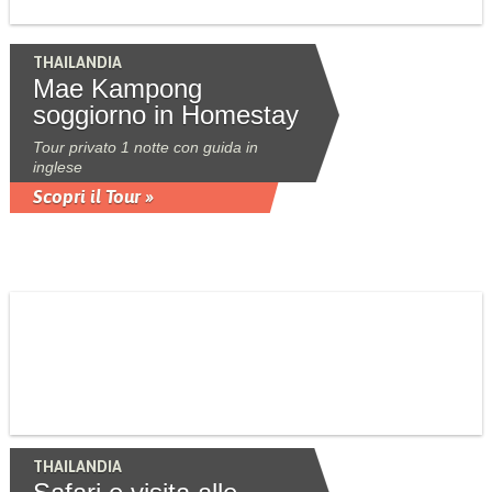
THAILANDIA
Mae Kampong
soggiorno in Homestay
Tour privato 1 notte con guida in
inglese
Scopri il Tour »
THAILANDIA