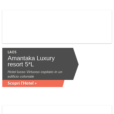
LAOS
Amantaka Luxury
resort 5*L
Hotel lusso Virtuoso ospitato in un
edificio coloniale
Scopri l'Hotel »