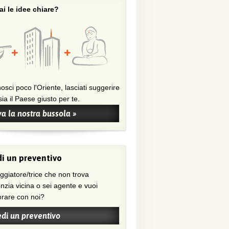
i le idee chiare?
osci poco l'Oriente, lasciati suggerire
ia il Paese giusto per te.
a la nostra bussola »
i un preventivo
nzia vicina o sei agente e vuoi
orare con noi?
edi un preventivo