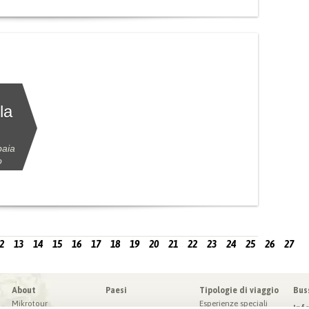
la
baia
o
2
13
14
15
16
17
18
19
20
21
22
23
24
25
26
27
About
Paesi
Tipologie di viaggio
Bus
Mikrotour
Esperienze speciali
Inf