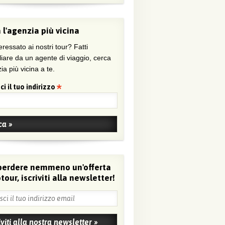
 l'agenzia più vicina
eressato ai nostri tour? Fatti
liare da un agente di viaggio, cerca
ia più vicina a te.
ci il tuo indirizzo
perdere nemmeno un'offerta
tour, iscriviti alla newsletter!