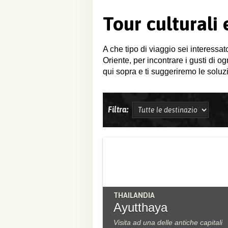
Tour culturali
A che tipo di viaggio sei interessat
Oriente, per incontrare i gusti di o
qui sopra e ti suggeriremo le soluzi
Filtra:
THAILANDIA
Ayutthaya
Visita ad una delle antiche capitali