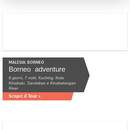
MALESIA: BORNEO
Borneo adventure
8 giorni, 7 notti, Kuching, Kota
Kinabalu, Sandakan e Kinabatangan
River
Scopri il Tour »