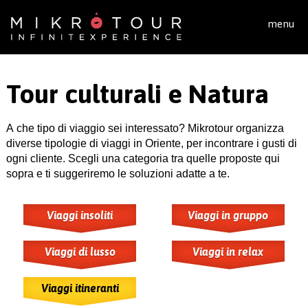
Salta al contenuto principale
menu
Tour culturali e Natura
A che tipo di viaggio sei interessato? Mikrotour organizza
diverse tipologie di viaggi in Oriente, per incontrare i gusti di
ogni cliente. Scegli una categoria tra quelle proposte qui
sopra e ti suggeriremo le soluzioni adatte a te.
Viaggi insoliti
Viaggi in gruppo
Viaggi di lusso
Viaggi in relax
Viaggi itineranti