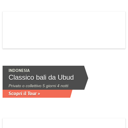
INDONESIA
Classico bali da Ubud
Privato o collettivo 5 giorni 4 notti
Scopri il Tour »