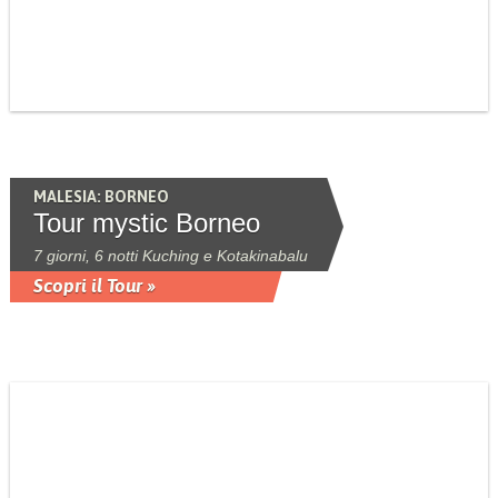
MALESIA: BORNEO
Tour mystic Borneo
7 giorni, 6 notti Kuching e Kotakinabalu
Scopri il Tour »