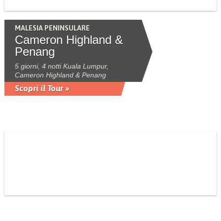
MALESIA PENINSULARE
Cameron Highland &
Penang
5 giorni, 4 notti Kuala Lumpur,
Cameron Highland & Penang
Scopri il Tour »