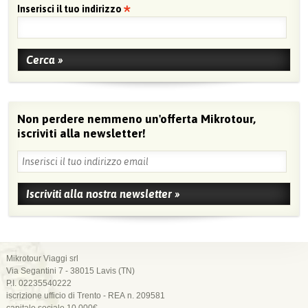
Inserisci il tuo indirizzo
Non perdere nemmeno un'offerta Mikrotour,
iscriviti alla newsletter!
Mikrotour Viaggi srl
Via Segantini 7 - 38015 Lavis (TN)
P.I. 02235540222
iscrizione ufficio di Trento - REA n. 209581