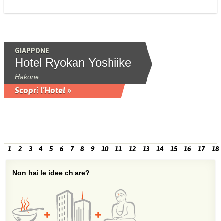
GIAPPONE
Hotel Ryokan Yoshiike
Hakone
Scopri l'Hotel »
1
2
3
4
5
6
7
8
9
10
11
12
13
14
15
16
17
18
Non hai le idee chiare?