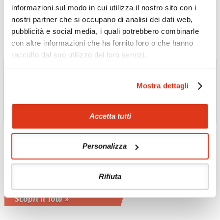
notti
informazioni sul modo in cui utilizza il nostro sito con i
Scopri il Tour »
nostri partner che si occupano di analisi dei dati web,
pubblicità e social media, i quali potrebbero combinarle
con altre informazioni che ha fornito loro o che hanno
raccolto dal suo utilizzo dei loro servizi.
Mostra dettagli
Accetta tutti
Personalizza
MALESIA PENINSULARE
Tour Kuala Lumpur e
Malacca
Rifiuta
3 giorni, 2 notti
Scopri il Tour »