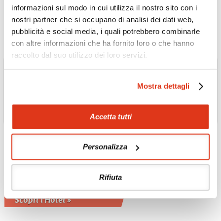
fisse o privato
informazioni sul modo in cui utilizza il nostro sito con i
Scopri il Tour »
nostri partner che si occupano di analisi dei dati web,
pubblicità e social media, i quali potrebbero combinarle
con altre informazioni che ha fornito loro o che hanno
raccolto dal suo utilizzo dei loro servizi.
Mostra dettagli
Accetta tutti
Personalizza
MAROCCO
Demeures D’Orient
Riad & Spa
Rifiuta
nella medina di Marrakech
Scopri l'Hotel »