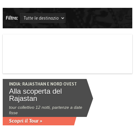
Filtra:
INDIA: RAJASTHAN E NORD OVEST
Alla scoperta del
Rajastan
tour collettivo 12 notti, partenze a date
fisse
Scopri il Tour »