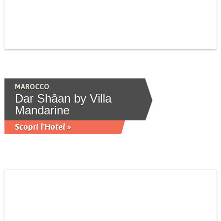
MAROCCO
Dar Shâan by Villa
Mandarine
Scopri l'Hotel »