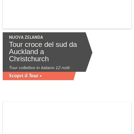
NUOVA ZELANDA
Tour croce del sud da
Auckland a
Christchurch
Tour collettivo in italiano 12 notti
Scopri il Tour »