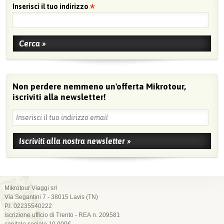
Inserisci il tuo indirizzo
Non perdere nemmeno un'offerta Mikrotour,
iscriviti alla newsletter!
Mikrotour Viaggi srl
Via Segantini 7 - 38015 Lavis (TN)
P.I. 02235540222
iscrizione ufficio di Trento - REA n. 209581