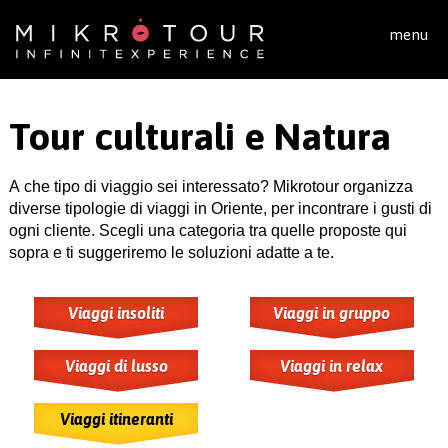
Salta al contenuto principale
menu
Tour culturali e Natura
A che tipo di viaggio sei interessato? Mikrotour organizza
diverse tipologie di viaggi in Oriente, per incontrare i gusti di
ogni cliente. Scegli una categoria tra quelle proposte qui
sopra e ti suggeriremo le soluzioni adatte a te.
Viaggi insoliti
Viaggi in gruppo
Viaggi di lusso
Viaggi in relax
Viaggi itineranti