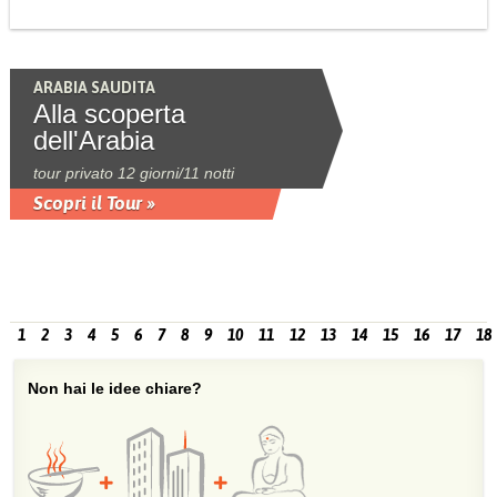
ARABIA SAUDITA
Alla scoperta
dell'Arabia
tour privato 12 giorni/11 notti
Scopri il Tour »
1
2
3
4
5
6
7
8
9
10
11
12
13
14
15
16
17
18
Non hai le idee chiare?