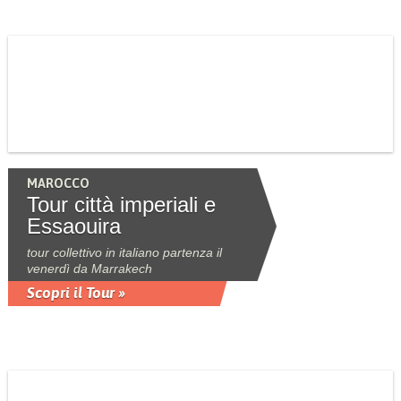
MAROCCO
Tour città imperiali e
Essaouira
tour collettivo in italiano partenza il
venerdì da Marrakech
Scopri il Tour »