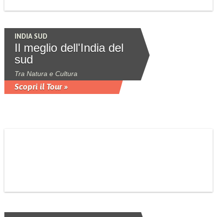
INDIA SUD
Il meglio dell'India del
sud
Tra Natura e Cultura
Scopri il Tour »