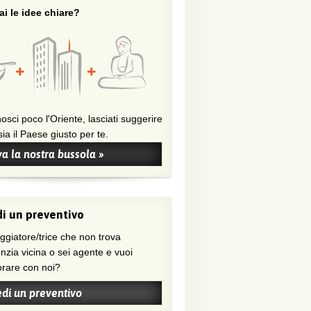
i le idee chiare?
osci poco l'Oriente, lasciati suggerire
ia il Paese giusto per te.
a la nostra bussola »
i un preventivo
nzia vicina o sei agente e vuoi
orare con noi?
edi un preventivo