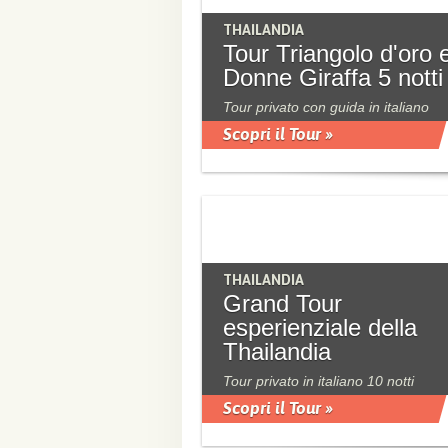
THAILANDIA
Tour Triangolo d'oro 
Donne Giraffa 5 notti
Tour privato con guida in italiano
Scopri il Tour »
THAILANDIA
Grand Tour
esperienziale della
Thailandia
Tour privato in italiano 10 notti
Scopri il Tour »