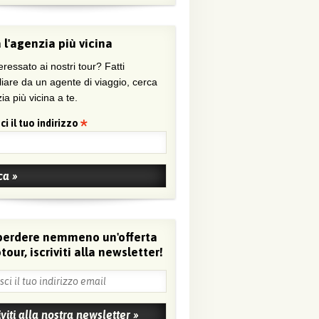
 l'agenzia più vicina
eressato ai nostri tour? Fatti
liare da un agente di viaggio, cerca
ia più vicina a te.
ci il tuo indirizzo
perdere nemmeno un'offerta
tour, iscriviti alla newsletter!